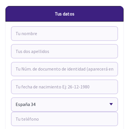
Tus datos