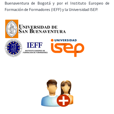
Buenaventura de Bogotá y por el Instituto Europeo de
Formación de Formadores (IEFF) y la Universidad ISEP.