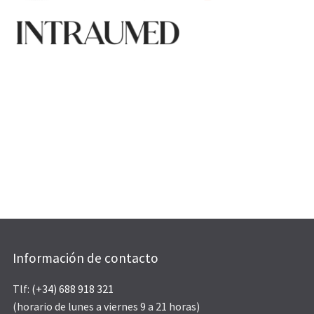
Información de contacto
Tlf:
(+34) 688 918 321
(horario de lunes a viernes 9 a 21 horas)