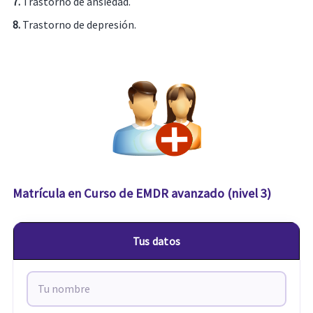
7.
Trastorno de ansiedad.
8.
Trastorno de depresión.
Matrícula en Curso de EMDR avanzado (nivel 3)
Tus datos