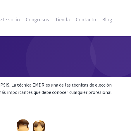
zte socio
Congresos
Tienda
Contacto
Blog
PSIS. La técnica EMDR es una de las técnicas de elección
s más importantes que debe conocer cualquier profesional