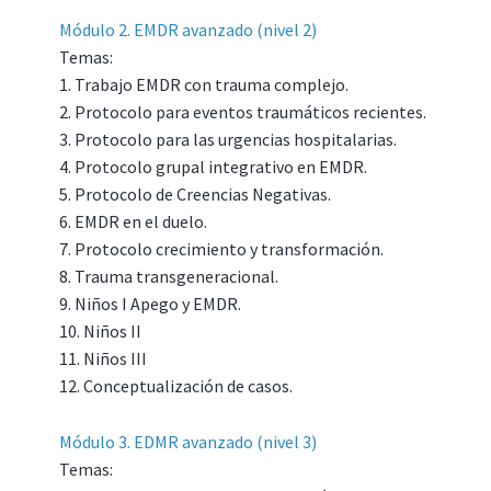
Módulo 2. EMDR avanzado (nivel 2)
Temas:
1. Trabajo EMDR con trauma complejo.
2. Protocolo para eventos traumáticos recientes.
3. Protocolo para las urgencias hospitalarias.
4. Protocolo grupal integrativo en EMDR.
5. Protocolo de Creencias Negativas.
6. EMDR en el duelo.
7. Protocolo crecimiento y transformación.
8. Trauma transgeneracional.
9. Niños I Apego y EMDR.
10. Niños II
11. Niños III
12. Conceptualización de casos.
Módulo 3. EDMR avanzado (nivel 3)
Temas: