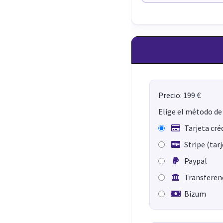
Precio: 199 €
Elige el método de
Tarjeta cré
Stripe (tar
Paypal
Transferenc
Bizum