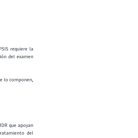
SIS requiere la
ción del examen
que lo componen,
MDR que apoyan
ratamiento del