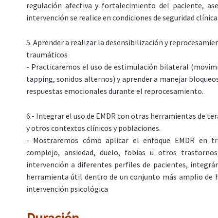
regulación afectiva y fortalecimiento del paciente, as
intervención se realice en condiciones de seguridad clínica
5. Aprender a realizar la desensibilización y reprocesamie
traumáticos
- Practicaremos el uso de estimulación bilateral (movim
tapping, sonidos alternos) y aprender a manejar bloqueos
respuestas emocionales durante el reprocesamiento.
6.- Integrar el uso de EMDR con otras herramientas de ter
y otros contextos clínicos y poblaciones.
- Mostraremos cómo aplicar el enfoque EMDR en t
complejo, ansiedad, duelo, fobias u otros trastorno
intervención a diferentes perfiles de pacientes, integ
herramienta útil dentro de un conjunto más amplio de 
intervención psicológica