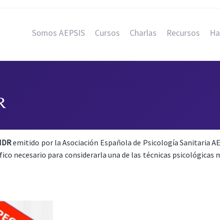
Somos AEPSIS
Cursos
Charlas
Recursos
Ha
R
EMDR
emitido por la Asociación Española de Psicología Sanitaria AE
fico necesario para considerarla una de las técnicas psicológica