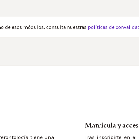
uno de esos módulos, consulta nuestras
políticas de convalida
Matrícula y acce
gerontología tiene una
Tras inscribirte en e