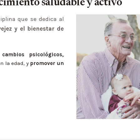
imiento saludable y activo
iplina que se dedica al
vejez y el bienestar de
cambios psicológicos,
n la edad, y
promover un