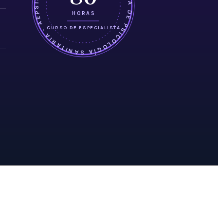
ASOCIACIÓN ESPAÑOLA DE PSICOLOGÍA SANITARIA · AEPSIS ·
HORAS
CURSO DE ESPECIALISTA