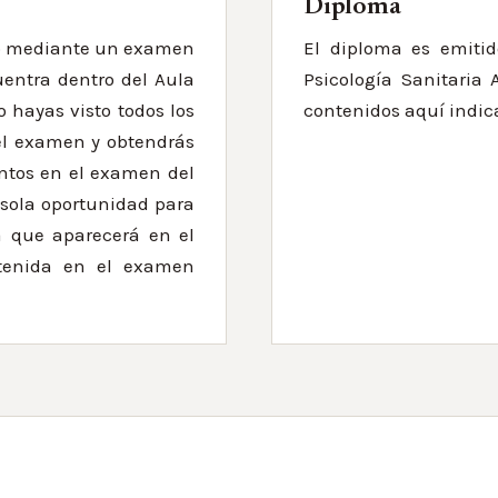
Diploma
so mediante un examen
El diploma es emitid
uentra dentro del Aula
Psicología Sanitaria 
o hayas visto todos los
contenidos aquí indic
el examen y obtendrás
ntos en el examen del
 sola oportunidad para
a que aparecerá en el
btenida en el examen