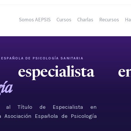
Somos AEPSIS
Cursos
Charlas
Recursos
Ha
 ESPAÑOLA DE PSICOLOGÍA SANITARIA
especialista e
gía
 al Título de Especialista en
a Asociación Española de Psicología