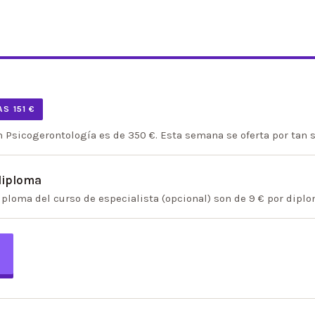
S 151 €
en Psicogerontología es de 350 €. Esta semana se oferta por tan 
 diploma
iploma del curso de especialista (opcional) son de 9 € por diplo