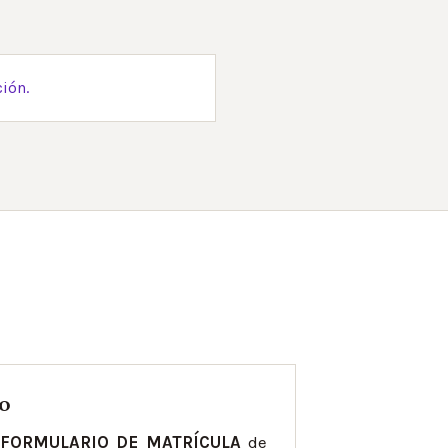
ción.
so
l
FORMULARIO DE MATRÍCULA
de