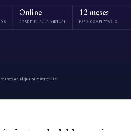
Online
12 meses
VOS
DESDE EL AULA VIRTUAL
PARA COMPLETARLO
mento en el que te matriculas