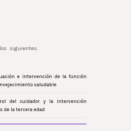
os siguientes.
uación e intervención de la función
envejecimiento saludable
ol del cuidador y la intervención
s de la tercera edad