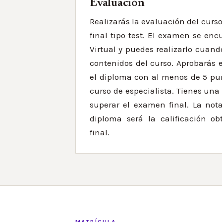
Evaluación
Realizarás la evaluación del cur
final tipo test. El examen se enc
Virtual y puedes realizarlo cuand
contenidos del curso. Aprobarás 
el diploma con al menos de 5 pu
curso de especialista. Tienes una
superar el examen final. La not
diploma será la calificación o
final.
MATRÍCULA