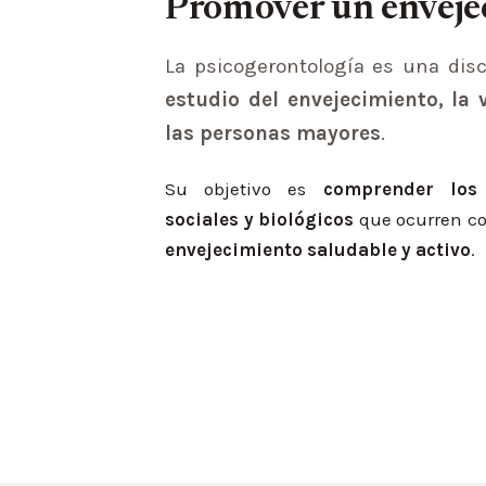
Promover un envejec
La psicogerontología es una disc
estudio del envejecimiento, la 
las personas mayores
.
Su objetivo es
comprender los 
sociales y biológicos
que ocurren co
envejecimiento saludable y activo
.