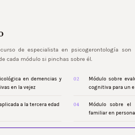
o
rso de especialista en psicogerontología son l
de cada módulo si pinchas sobre él.
icológica en demencias y
Módulo sobre eval
as en la vejez
cognitiva para un 
plicada a la tercera edad
Módulo sobre el r
familiar en persona