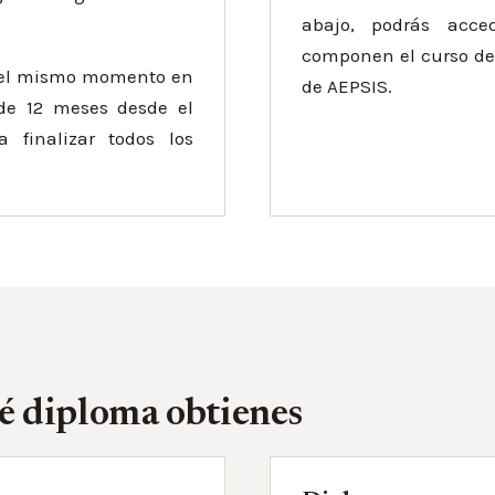
abajo, podrás acc
componen el curso de 
 el mismo momento en
de AEPSIS.
 de 12 meses desde el
 finalizar todos los
.
é diploma obtienes