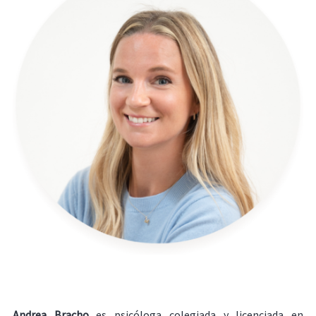
Andrea Bracho
es psicóloga colegiada y licenciada en