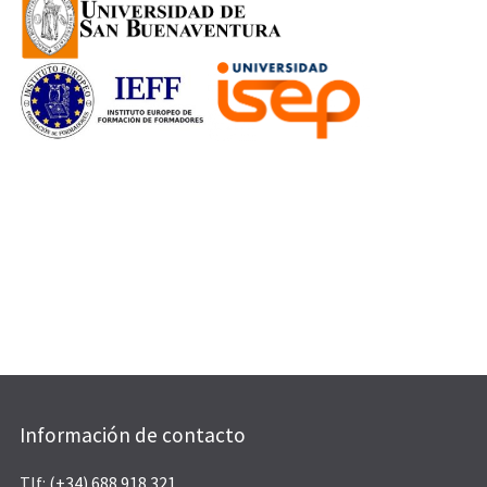
Información de contacto
Tlf:
(+34) 688 918 321