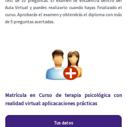
test de 10 preguntas. El examen se encuentra dentro del
Aula Virtual y puedes realizarlo cuando hayas finalizado el
curso. Aprobarás el examen y obtendrás el diploma con más
de 5 preguntas acertadas.
Matrícula en Curso de terapia psicológica con
realidad virtual: aplicacaciones prácticas
Tus datos