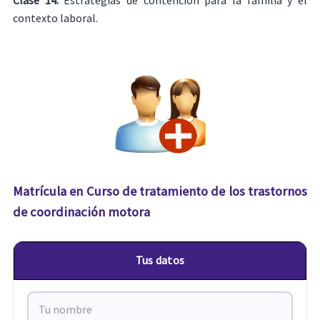
Clase 14.
Estrategias de contención para la familia y el
contexto laboral.
Matrícula en Curso de tratamiento de los trastornos
de coordinación motora
Tus datos