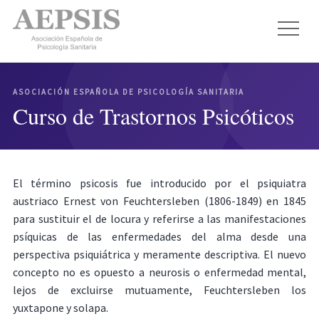
ASOCIACIÓN ESPAÑOLA DE PSICOLOGÍA SANITARIA
Curso de Trastornos Psicóticos
El término psicosis fue introducido por el psiquiatra
austriaco Ernest von Feuchtersleben (1806-1849) en 1845
para sustituir el de locura y referirse a las manifestaciones
psíquicas de las enfermedades del alma desde una
perspectiva psiquiátrica y meramente descriptiva. El nuevo
concepto no es opuesto a neurosis o enfermedad mental,
lejos de excluirse mutuamente, Feuchtersleben los
yuxtapone y solapa.