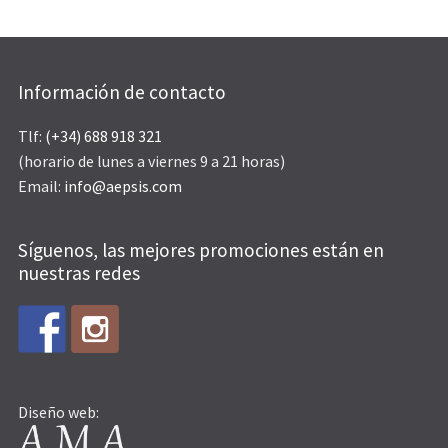
Información de contacto
Tlf:
(+34) 688 918 321
(horario de lunes a viernes 9 a 21 horas)
Email:
info@aepsis.com
Síguenos, las mejores promociones están en
nuestras redes
Diseño web: