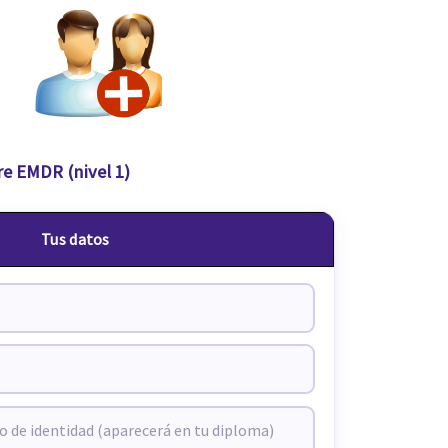
re EMDR (nivel 1)
Tus datos