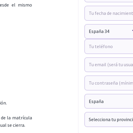
 desde el mismo
ión.
de la matrícula
ual se cierra.