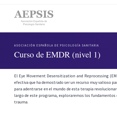
ASOCIACIÓN ESPAÑOLA DE PSICOLOGÍA SANITARIA
Curso de EMDR (nivel 1)
El Eye Movement Desensitization and Reprocessing (EMD
efectiva que ha demostrado ser un recurso muy valioso pa
para adentrarse en el mundo de esta terapia revolucionaria
largo de este programa, exploraremos los fundamentos del
trauma.