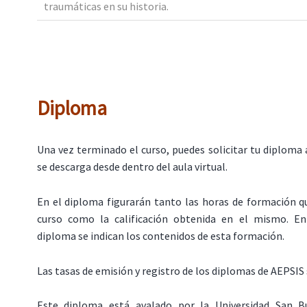
traumáticas en su historia.
Diploma
Una vez terminado el curso, puedes solicitar tu diploma 
se descarga desde dentro del aula virtual.
En el diploma figurarán tanto las horas de formación q
curso como la calificación obtenida en el mismo. En
diploma se indican los contenidos de esta formación.
Las tasas de emisión y registro de los diplomas de AEPSIS 
Este diploma está avalado por la Universidad San B