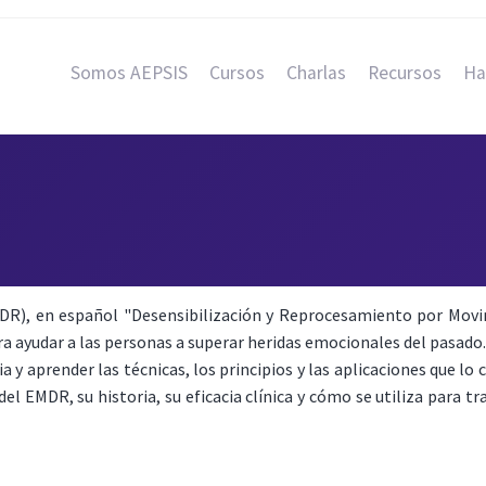
Somos AEPSIS
Cursos
Charlas
Recursos
Ha
R), en español "Desensibilización y Reprocesamiento por Movim
ra ayudar a las personas a superar heridas emocionales del pasado
 y aprender las técnicas, los principios y las aplicaciones que lo
 EMDR, su historia, su eficacia clínica y cómo se utiliza para t