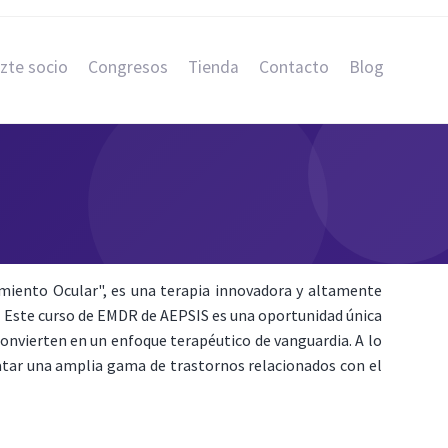
zte socio
Congresos
Tienda
Contacto
Blog
iento Ocular", es una terapia innovadora y altamente
. Este curso de EMDR de AEPSIS es una oportunidad única
 convierten en un enfoque terapéutico de vanguardia. A lo
ratar una amplia gama de trastornos relacionados con el