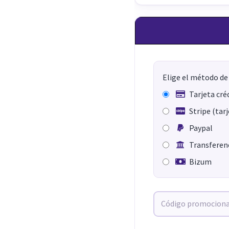
Elige el método de
Tarjeta cré
Stripe (tar
Paypal
Transferenc
Bizum