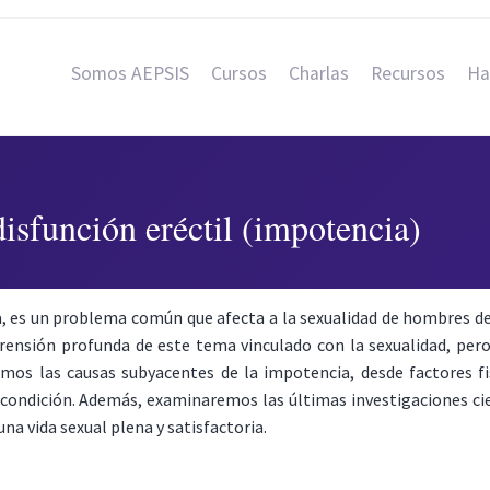
Somos AEPSIS
Cursos
Charlas
Recursos
Ha
disfunción eréctil (impotencia)
, es un problema común que afecta a la sexualidad de hombres de 
ensión profunda de este tema vinculado con la sexualidad, per
emos las causas subyacentes de la impotencia, desde factores f
a condición. Además, examinaremos las últimas investigaciones cie
na vida sexual plena y satisfactoria.