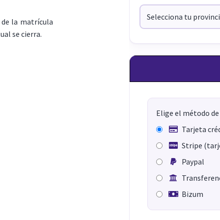
de la matrícula
ual se cierra.
Elige el método de
Tarjeta cré
Stripe (tar
Paypal
Transferenc
Bizum