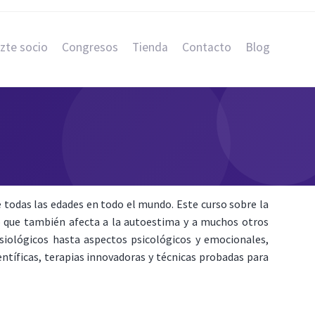
zte socio
Congresos
Tienda
Contacto
Blog
todas las edades en todo el mundo. Este curso sobre la
o que también afecta a la autoestima y a muchos otros
isiológicos hasta aspectos psicológicos y emocionales,
ntíficas, terapias innovadoras y técnicas probadas para