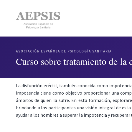
ASOCIACIÓN ESPAÑOLA DE PSICOLOGÍA SANITARIA
Curso sobre tratamiento de la 
La disfunción eréctil, también conocida como impotencia
impotencia tiene como objetivo proporcionar una compr
ámbitos de quien la sufre. En esta formación, explorar
brindando a los participantes una visión integral de est
ayudar a los hombres a superar la impotencia y recuperar u