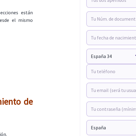
lecciones están
 desde el mismo
miento de
ión.