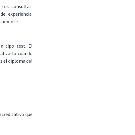
 tus consultas.
e experiencia.
osamente.
n tipo test. El
ealizarlo cuando
s el diploma del
acreditativo que