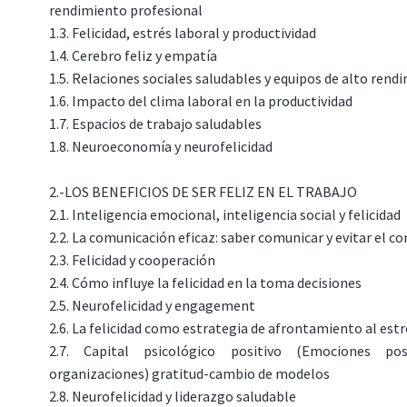
rendimiento profesional
1.3. Felicidad, estrés laboral y productividad
1.4. Cerebro feliz y empatía
1.5. Relaciones sociales saludables y equipos de alto rend
1.6. Impacto del clima laboral en la productividad
1.7. Espacios de trabajo saludables
1.8. Neuroeconomía y neurofelicidad
2.-LOS BENEFICIOS DE SER FELIZ EN EL TRABAJO
2.1. Inteligencia emocional, inteligencia social y felicidad
2.2. La comunicación eficaz: saber comunicar y evitar el co
2.3. Felicidad y cooperación
2.4. Cómo influye la felicidad en la toma decisiones
2.5. Neurofelicidad y engagement
2.6. La felicidad como estrategia de afrontamiento al estr
2.7. Capital psicológico positivo (Emociones po
organizaciones) gratitud-cambio de modelos
2.8. Neurofelicidad y liderazgo saludable