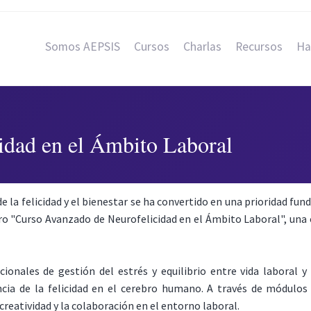
Somos AEPSIS
Cursos
Charlas
Recursos
Ha
idad en el Ámbito Laboral
 la felicidad y el bienestar se ha convertido en una prioridad fun
o "Curso Avanzado de Neurofelicidad en el Ámbito Laboral", una o
ionales de gestión del estrés y equilibrio entre vida laboral 
cia de la felicidad en el cerebro humano. A través de módulos 
creatividad y la colaboración en el entorno laboral.