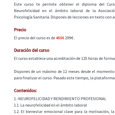
Este curso te permite obtener el diploma del Cur
Neurofelicidad en el ámbito laboral de la Asociaci
Psicología Sanitaria. Dispones de lecciones en texto con a
Precio
El precio del curso es de
459€
299€ .
Duración del curso
El curso establece una acreditación de 125 horas de forma
Dispones de un máximo de 12 meses desde el momento 
para finalizar el curso. Pasado este tiempo, la plataforma 
Contenidos:
1.-NEUROFELICIDAD Y RENDIMIENTO PROFESIONAL
1.1. La neurofelicidad en el ámbito laboral
1.2. El bienestar emocional clave para la motivación, la 