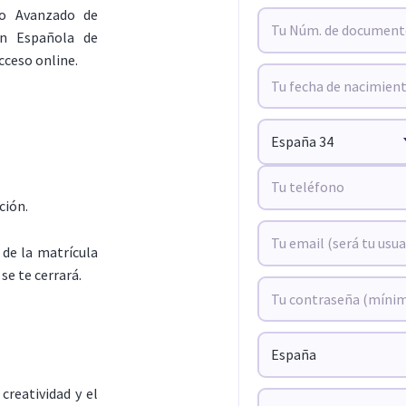
so Avanzado de
ón Española de
cceso online.
ción.
de la matrícula
se te cerrará.
creatividad y el