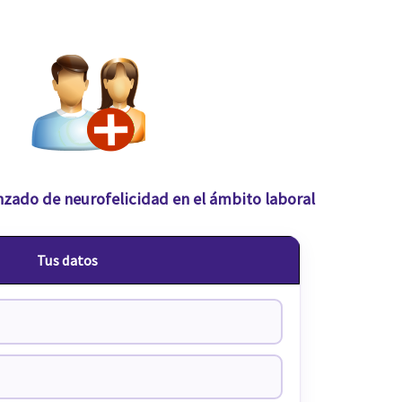
nzado de neurofelicidad en el ámbito laboral
Tus datos