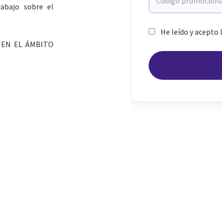
rabajo sobre el
He leído y acepto 
 EN EL ÁMBITO