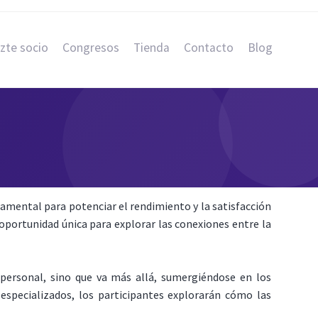
zte socio
Congresos
Tienda
Contacto
Blog
damental para potenciar el rendimiento y la satisfacción
portunidad única para explorar las conexiones entre la
y personal, sino que va más allá, sumergiéndose en los
especializados, los participantes explorarán cómo las