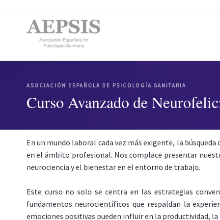
ASOCIACIÓN ESPAÑOLA DE PSICOLOGÍA SANITARIA
Curso Avanzado de Neurofelic
En un mundo laboral cada vez más exigente, la búsqueda de
en el ámbito profesional. Nos complace presentar nuestr
neurociencia y el bienestar en el entorno de trabajo.
Este curso no solo se centra en las estrategias convenc
fundamentos neurocientíficos que respaldan la experien
emociones positivas pueden influir en la productividad, la 