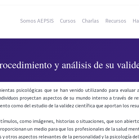
Somos AEPSIS
Cursos
Charlas
Recursos
Ha
rocedimiento y análisis de su valide
ientas psicológicas que se han venido utilizando para evaluar 
 individuos proyectan aspectos de su mundo interno a través de 
nto como del estudio de la validez científica que aportan los resu
tímulos, como imágenes, historias o situaciones, que son abiertos
roporcionan un medio para que los profesionales de la salud men
y otros aspectos relevantes de la personalidad y la psicología del