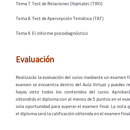
Tema 7. Test de Relaciones Objetales (TRO)
Tema 8. Test de Apercepción Temática (TAT)
Tema 9. El informe psicodiagnóstico
Evaluación
Realizarás la evaluación del curso mediante un examen fin
examen se encuentra dentro del Aula Virtual y puedes r
hayas visto todos los contenidos del curso. Aprobar
obtendrás el diploma con al menos de 5 puntos en el ex
sola oportunidad para superar el examen final. La nota 
el diploma será la calificación obtenida en el examen final