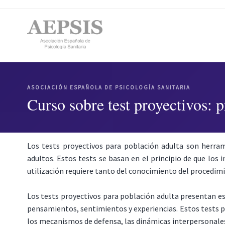
ASOCIACIÓN ESPAÑOLA DE PSICOLOGÍA SANITARIA
Curso sobre test proyectivos: p
Los tests proyectivos para población adulta son herram
adultos. Estos tests se basan en el principio de que los
utilización requiere tanto del conocimiento del procedimie
Los tests proyectivos para población adulta presentan es
pensamientos, sentimientos y experiencias. Estos tests p
los mecanismos de defensa, las dinámicas interpersonales 