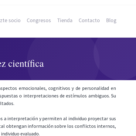
zte socio
Congresos
Tienda
Contacto
Blog
z científica
aspectos emocionales, cognitivos y de personalidad en
respuestas o interpretaciones de estímulos ambiguos. Su
ltados.
 a interpretación y permiten al individuo proyectar sus
tal obtengan información sobre los conflictos internos,
 individuo evaluado.