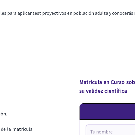
s para aplicar test proyectivos en población adulta y conocerás m
Matrícula en Curso sob
su validez científica
ión.
de la matrícula