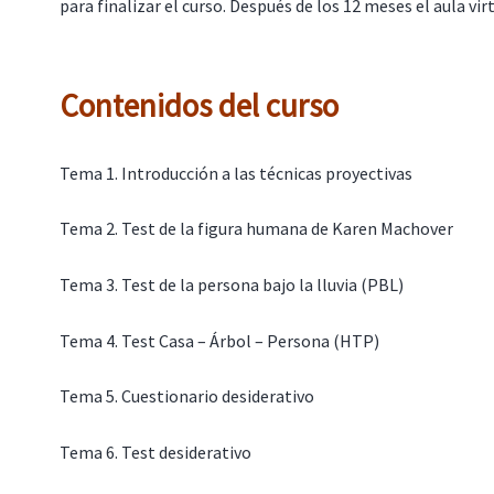
para finalizar el curso. Después de los 12 meses el aula virt
Contenidos del curso
Tema 1. Introducción a las técnicas proyectivas
Tema 2. Test de la figura humana de Karen Machover
Tema 3. Test de la persona bajo la lluvia (PBL)
Tema 4. Test Casa – Árbol – Persona (HTP)
Tema 5. Cuestionario desiderativo
Tema 6. Test desiderativo