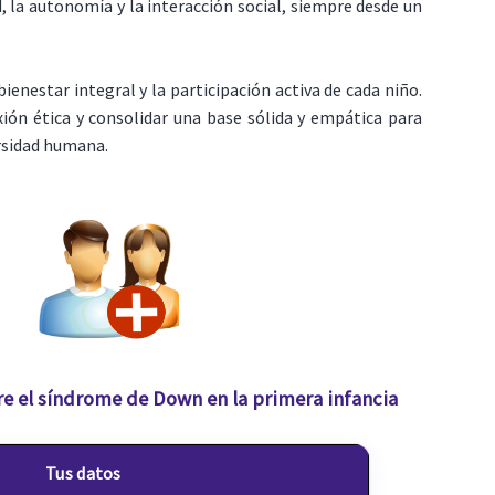
 la autonomía y la interacción social, siempre desde un
nestar integral y la participación activa de cada niño.
xión ética y consolidar una base sólida y empática para
ersidad humana.
re el síndrome de Down en la primera infancia
Tus datos