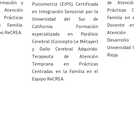
ormación y
de Atenci
Psicomotriz (EIPS). Certificada
 Atención
Prácticas 
en Integración Sensorial por la
Prácticas
Familia en 
Universidad del Sur de
 Familia.
Docente e
California. Formación
ipo ReCREA.
Atenció
especializada en Parálisis
Desarrollo
Cerebral (Concepto Le Métayer)
Universidad 
y Daño Cerebral Adquirido.
Rioja.
Terapeuta de Atención
Temprana en Prácticas
Centradas en la Familia en el
Equipo ReCREA.