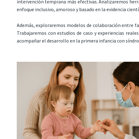
intervención temprana más efectivas. Analizaremos herram
enfoque inclusivo, amoroso y basado en la evidencia cientí
Además, exploraremos modelos de colaboración entre famil
Trabajaremos con estudios de caso y experiencias reales 
acompañar el desarrollo en la primera infancia con síndr