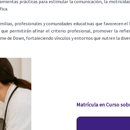
ientas prácticas para estimular la comunicación, la motricidad,
fica.
ias, profesionales y comunidades educativas que favorecen el bie
que permitirán afinar el criterio profesional, promover la refle
ome de Down, fortaleciendo vínculos y entornos que nutren la div
Matrícula en Curso sob