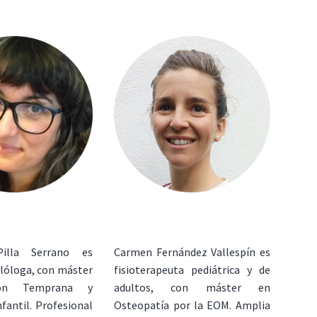
illa Serrano es
Carmen Fernández Vallespín es
ilóloga, con máster
fisioterapeuta pediátrica y de
ión Temprana y
adultos, con máster en
fantil. Profesional
Osteopatía por la EOM. Amplia