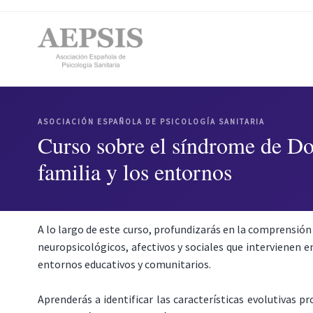
ASOCIACIÓN ESPAÑOLA DE PSICOLOGÍA SANITARIA
Curso sobre el síndrome de Do
familia y los entornos
A lo largo de este curso, profundizarás en la comprensió
neuropsicológicos, afectivos y sociales que intervienen 
entornos educativos y comunitarios.
Aprenderás a identificar las características evolutivas p