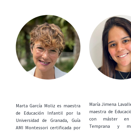
María Jimena Lavall
Marta García Moliz es maestra
maestra de Educació
de Educación Infantil por la
con máster en 
Universidad de Granada, Guía
Temprana y m
AMI Montessori certificada por