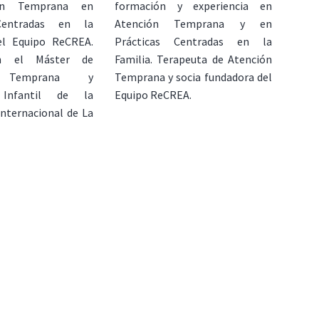
ón Temprana en
formación y experiencia en
Centradas en la
Atención Temprana y en
el Equipo ReCREA.
Prácticas Centradas en la
n el Máster de
Familia. Terapeuta de Atención
n Temprana y
Temprana y socia fundadora del
 Infantil de la
Equipo ReCREA.
Internacional de La