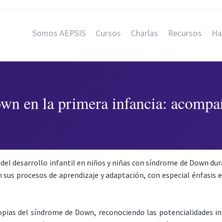
Somos AEPSIS
Cursos
Charlas
Recursos
Ha
wn en la primera infancia: acompaña
n del desarrollo infantil en niños y niñas con síndrome de Down d
en sus procesos de aprendizaje y adaptación, con especial énfasis
ropias del síndrome de Down, reconociendo las potencialidades ind