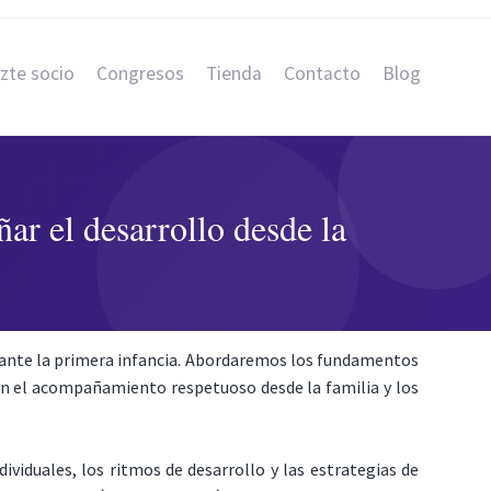
zte socio
Congresos
Tienda
Contacto
Blog
r el desarrollo desde la
urante la primera infancia. Abordaremos los fundamentos
 en el acompañamiento respetuoso desde la familia y los
ividuales, los ritmos de desarrollo y las estrategias de