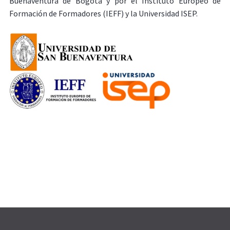
Buenaventura de Bogotá y por el Instituto Europeo de
Formación de Formadores (IEFF) y la Universidad ISEP.