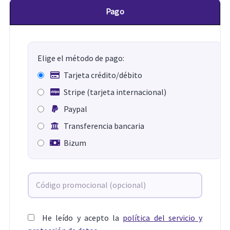
Pago
Elige el método de pago:
Tarjeta crédito/débito
Stripe (tarjeta internacional)
Paypal
Transferencia bancaria
Bizum
He leído y acepto la
política del servicio y