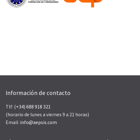
Información de contacto
Tlf:
(+34) 688 918 321
(horario de lunes a viernes 9 a 21 horas)
Email:
info@aepsis.com