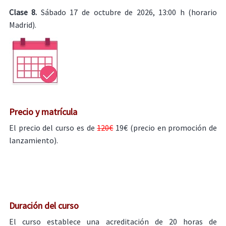
Clase 8.
Sábado 17 de octubre de 2026, 13:00 h (horario
Madrid).
Precio y matrícula
El precio del curso es de
120€
19€ (precio en promoción de
lanzamiento).
Duración del curso
El curso establece una acreditación de 20 horas de