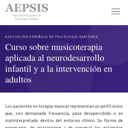
ASOCIACIÓN ESPAÑOLA DE PSICOLOGÍA SANITARIA
Curso sobre musicoterapia
aplicada al neurodesarrollo
infantil y a la intervención en
adultos
Los pacientes en terapia musical representan un perfil único
que, con demasiada frecuencia, pasa desapercibido o es
malinterpretado dentro del entorno clínico. Su forma de
expresarse, de relacionarse y de procesar los estímulos