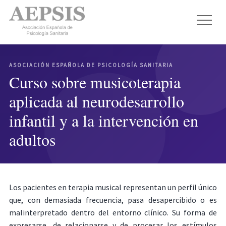
ASOCIACIÓN ESPAÑOLA DE PSICOLOGÍA SANITARIA
Curso sobre musicoterapia
aplicada al neurodesarrollo
infantil y a la intervención en
adultos
Los pacientes en terapia musical representan un perfil único
que, con demasiada frecuencia, pasa desapercibido o es
malinterpretado dentro del entorno clínico. Su forma de
expresarse, de relacionarse y de procesar los estímulos