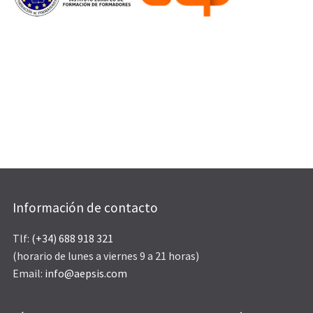
Información de contacto
Tlf:
(+34) 688 918 321
(horario de lunes a viernes 9 a 21 horas)
Email:
info@aepsis.com