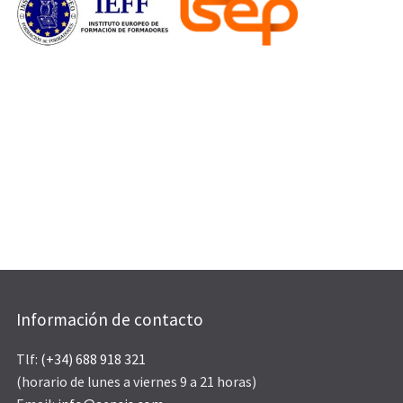
Información de contacto
Tlf:
(+34) 688 918 321
(horario de lunes a viernes 9 a 21 horas)