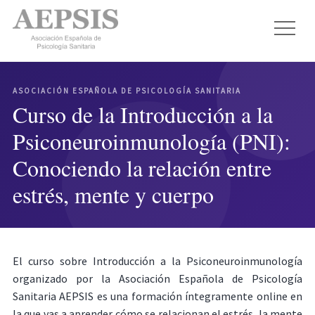
ASOCIACIÓN ESPAÑOLA DE PSICOLOGÍA SANITARIA
Curso de la Introducción a la
Psiconeuroinmunología (PNI):
Conociendo la relación entre
estrés, mente y cuerpo
El curso sobre Introducción a la Psiconeuroinmunología
organizado por la Asociación Española de Psicología
Sanitaria AEPSIS es una formación íntegramente online en
la que vas a aprender cómo se relacionan el estrés, la mente