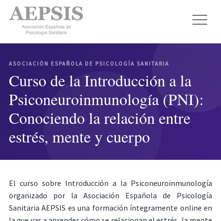
ASOCIACIÓN ESPAÑOLA DE PSICOLOGÍA SANITARIA
Curso de la Introducción a la
Psiconeuroinmunología (PNI):
Conociendo la relación entre
estrés, mente y cuerpo
El curso sobre Introducción a la Psiconeuroinmunología
organizado por la Asociación Española de Psicología
Sanitaria AEPSIS es una formación íntegramente online en
la que vas a aprender cómo se relacionan el estrés, la mente