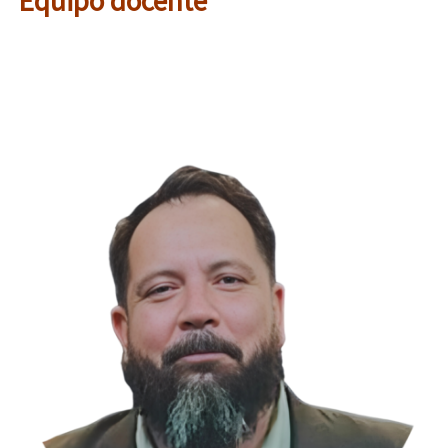
Equipo docente