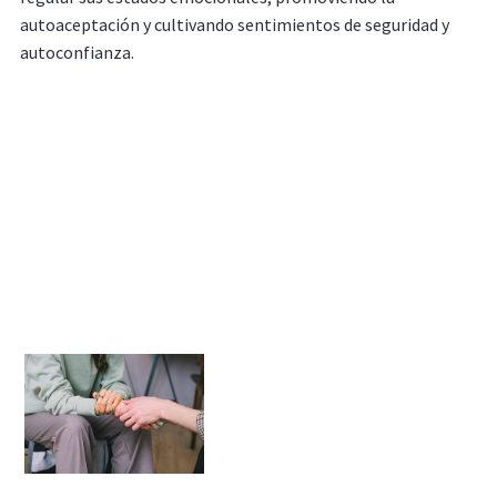
autoaceptación y cultivando sentimientos de seguridad y
autoconfianza.
Dentro de esta terapia, se identifican tres sistemas
fundamentales implicados en la regulación emocional, los
cuales se ocupan de la percepción de amenazas, impulsos y
motivaciones, así como de las necesidades de
autoprotección, satisfacción y seguridad. Su objetivo
primordial radica en armonizar estos sistemas, con la
finalidad de prevenir la aparición de conductas o
pensamientos disfuncionales.