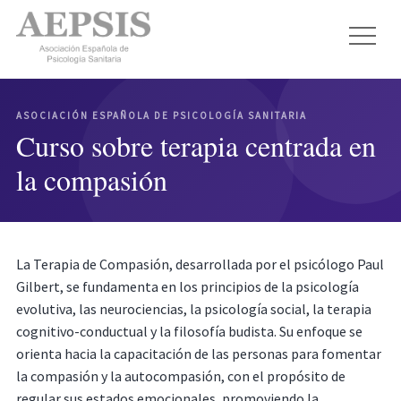
ASOCIACIÓN ESPAÑOLA DE PSICOLOGÍA SANITARIA
Curso sobre terapia centrada en
la compasión
La Terapia de Compasión, desarrollada por el psicólogo Paul
Gilbert, se fundamenta en los principios de la psicología
evolutiva, las neurociencias, la psicología social, la terapia
cognitivo-conductual y la filosofía budista. Su enfoque se
orienta hacia la capacitación de las personas para fomentar
la compasión y la autocompasión, con el propósito de
regular sus estados emocionales, promoviendo la