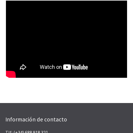
Información de contacto
Tlf:
(+34) 688 918 321