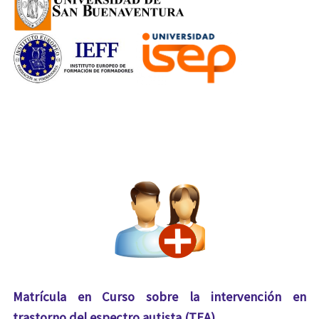
Matrícula en Curso sobre la intervención en
trastorno del espectro autista (TEA)