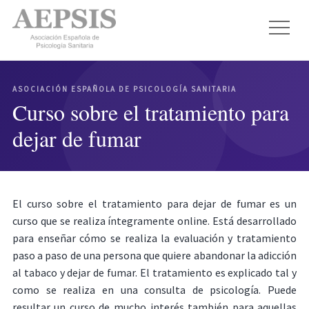
ASOCIACIÓN ESPAÑOLA DE PSICOLOGÍA SANITARIA
Curso sobre el tratamiento para
dejar de fumar
El curso sobre el tratamiento para dejar de fumar es un
curso que se realiza íntegramente online. Está desarrollado
para enseñar cómo se realiza la evaluación y tratamiento
paso a paso de una persona que quiere abandonar la adicción
al tabaco y dejar de fumar. El tratamiento es explicado tal y
como se realiza en una consulta de psicología. Puede
resultar un curso de mucho interés también para aquellas