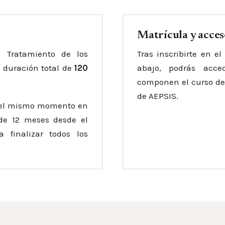
Matrícula y acce
l Tratamiento de los
Tras inscribirte en e
 duración total de
120
abajo, podrás acc
componen el curso de 
de AEPSIS.
 el mismo momento en
 de 12 meses desde el
 finalizar todos los
.