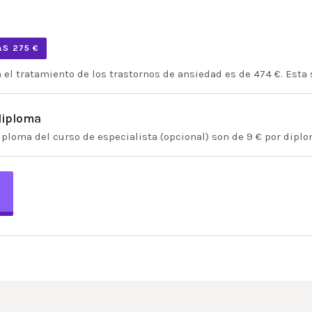
S 275 €
n el tratamiento de los trastornos de ansiedad es de 474 €. Esta
 diploma
iploma del curso de especialista (opcional) son de 9 € por diplo