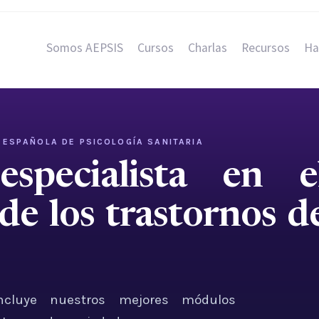
Somos AEPSIS
Cursos
Charlas
Recursos
Ha
 ESPAÑOLA DE PSICOLOGÍA SANITARIA
specialista en e
de los trastornos d
incluye nuestros mejores módulos