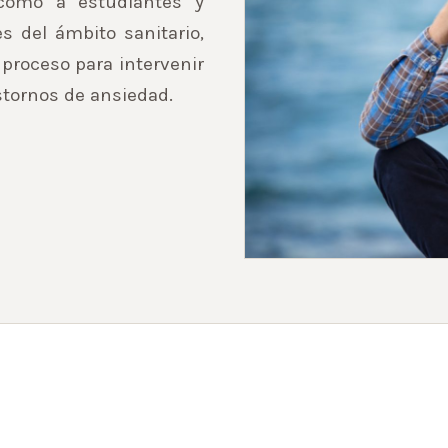
 como a estudiantes y
es del ámbito sanitario,
proceso para intervenir
stornos de ansiedad.