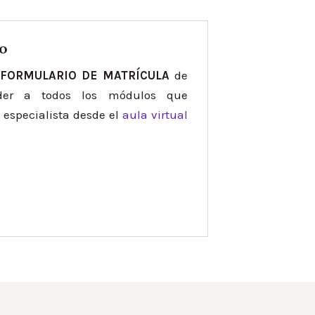
so
l
FORMULARIO DE MATRÍCULA
de
eder a todos los módulos que
especialista desde el
aula virtual