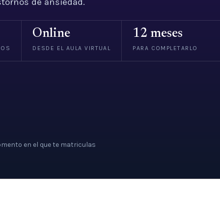
stornos de ansiedad.
Online
12 meses
VOS
DESDE EL AULA VIRTUAL
PARA COMPLETARLO
mento en el que te matriculas