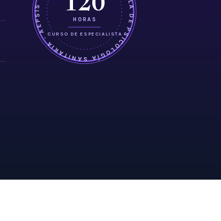
ASOCIACIÓN ESPAÑOLA DE PSICOLOGÍA SANITARIA · AEPSIS ·
120
HORAS
CURSO DE ESPECIALISTA