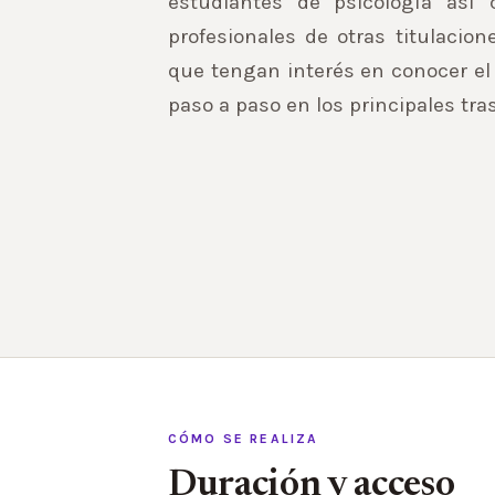
estudiantes de psicología así
profesionales de otras titulacion
que tengan interés en conocer el 
paso a paso en los principales tra
CÓMO SE REALIZA
Duración y acceso