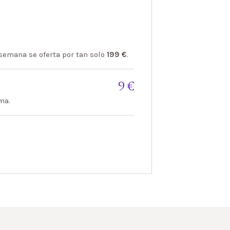
 semana se oferta por tan solo
199 €
.
9 €
ma.