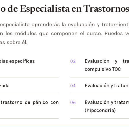
o de Especialista en Trastornos
especialista aprenderás la evaluación y tratamien
son los módulos que componen el curso. Puedes v
s sobre él.
bias específicas
Evaluación y tr
compulsivo TOC
zada
Evaluación y tratam
 trastorno de pánico con
Evaluación y trata
(hipocondría)