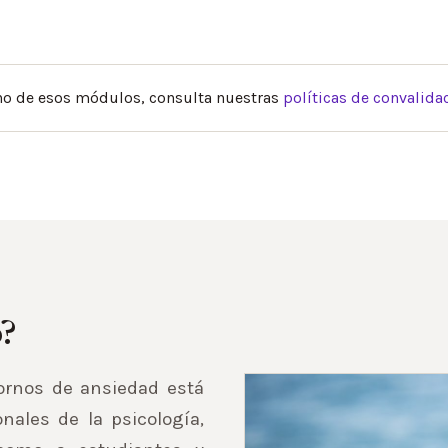
uno de esos módulos, consulta nuestras
políticas de convalida
o?
tornos de ansiedad está
nales de la psicología,