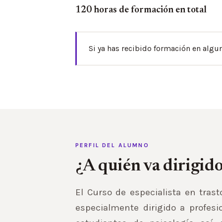
120 horas de formación en total
Si ya has recibido formación en alg
PERFIL DEL ALUMNO
¿A quién va dirigid
El Curso de especialista en tras
especialmente dirigido a profesio