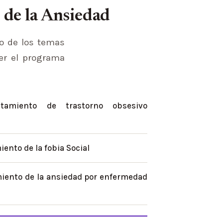
 de la Ansiedad
to de los temas
er el programa
atamiento de trastorno obsesivo
iento de la fobia Social
miento de la ansiedad por enfermedad