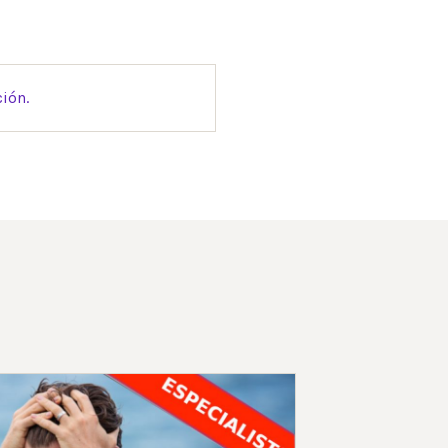
ción.