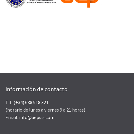
Información de contacto
Tlf:
(+34) 688 918 321
(horario de lunes a viernes 9 a 21 horas)
Email:
info@aepsis.com