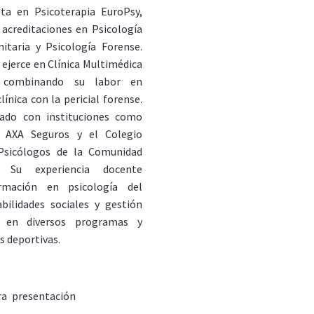
sta en Psicoterapia EuroPsy,
acreditaciones en Psicología
itaria y Psicología Forense.
 ejerce en Clínica Multimédica
), combinando su labor en
línica con la pericial forense.
ado con instituciones como
, AXA Seguros y el Colegio
 Psicólogos de la Comunidad
a. Su experiencia docente
ormación en psicología del
bilidades sociales y gestión
s en diversos programas y
s deportivas.
ra presentación