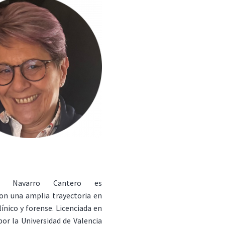
ón Navarro Cantero es
on una amplia trayectoria en
línico y forense. Licenciada en
por la Universidad de Valencia