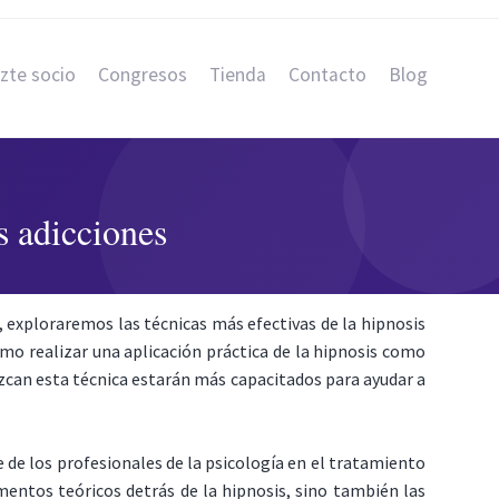
zte socio
Congresos
Tienda
Contacto
Blog
s adicciones
, exploraremos las técnicas más efectivas de la hipnosis
ómo realizar una aplicación práctica de la hipnosis como
ozcan esta técnica estarán más capacitados para ayudar a
de los profesionales de la psicología en el tratamiento
mentos teóricos detrás de la hipnosis, sino también las