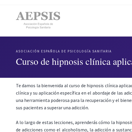
ASOCIACIÓN ESPAÑOLA DE PSICOLOGÍA SANITARIA
Curso de hipnosis clínica aplic
Te damos la bienvenida al curso de hipnosis clínica aplic
clínica y su aplicación específica en el abordaje de las 
una herramienta poderosa para la recuperación y el bienes
sus pacientes a superar una adicción.
A lo largo de estas lecciones, aprenderás cómo la hipnos
de adicciones como el alcoholismo, la adicción a sustanc