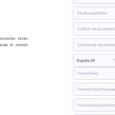
lecciones están
 desde el mismo