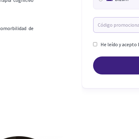
comorbilidad de
He leído y acepto 