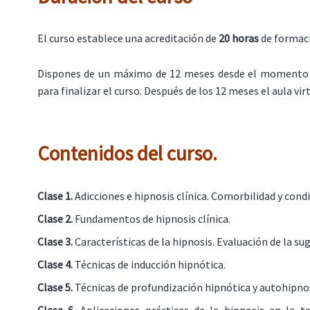
El curso establece una acreditación de
20 horas
de formac
Dispones de un máximo de 12 meses desde el momento 
para finalizar el curso. Después de los 12 meses el aula virt
Contenidos del curso.
Clase 1.
Adicciones e hipnosis clínica. Comorbilidad y condi
Clase 2.
Fundamentos de hipnosis clínica.
Clase 3.
Características de la hipnosis. Evaluación de la sug
Clase 4.
Técnicas de inducción hipnótica.
Clase 5.
Técnicas de profundización hipnótica y autohipnos
Clase 6.
Aplicaciones prácticas de la hipnosis en la t