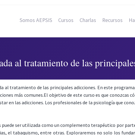
Somos AEPSIS
Cursos
Charlas
Recursos
Ha
ada al tratamiento de las principale
ada al tratamiento de las principales adicciones. En este programa
adicciones más comunes.El objetivo de este curso es que conozcas c
tar en las adicciones. Los profesionales de la psicología que con
is puede ser utilizada como un complemento terapéutico por parte 
ias, el tabaquismo, entre otras. Exploraremos no solo los funda