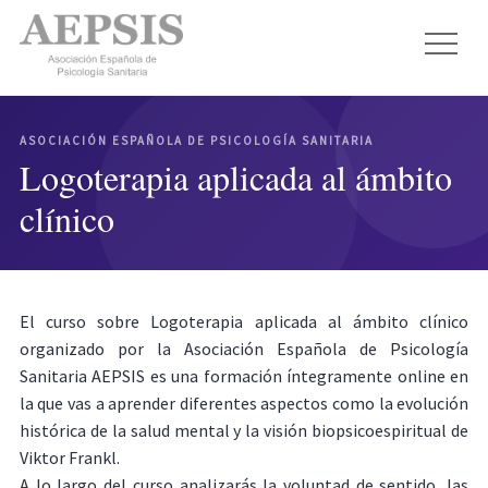
ASOCIACIÓN ESPAÑOLA DE PSICOLOGÍA SANITARIA
Logoterapia aplicada al ámbito
clínico
El curso sobre Logoterapia aplicada al ámbito clínico
organizado por la Asociación Española de Psicología
Sanitaria AEPSIS es una formación íntegramente online en
la que vas a aprender diferentes aspectos como la evolución
histórica de la salud mental y la visión biopsicoespiritual de
Viktor Frankl.
A lo largo del curso analizarás la voluntad de sentido, las