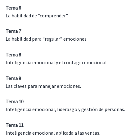
Tema 6
La habilidad de “comprender”.
Tema 7
La habilidad para “regular” emociones.
Tema 8
Inteligencia emocional y el contagio emocional.
Tema 9
Las claves para manejar emociones.
Tema 10
Inteligencia emocional, liderazgo y gestión de personas.
Tema 11
Inteligencia emocional aplicada a las ventas.