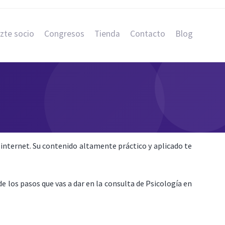
zte socio
Congresos
Tienda
Contacto
Blog
internet. Su contenido altamente práctico y aplicado te
e los pasos que vas a dar en la consulta de Psicología en