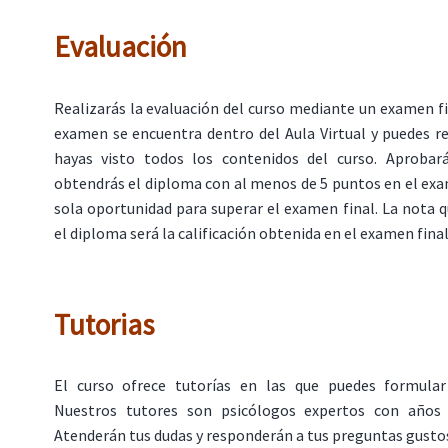
Evaluación
Realizarás la evaluación del curso mediante un examen fin
examen se encuentra dentro del Aula Virtual y puedes r
hayas visto todos los contenidos del curso. Aprobar
obtendrás el diploma con al menos de 5 puntos en el ex
sola oportunidad para superar el examen final. La nota 
el diploma será la calificación obtenida en el examen final
Tutorias
El curso ofrece tutorías en las que puedes formular
Nuestros tutores son psicólogos expertos con años d
Atenderán tus dudas y responderán a tus preguntas gust