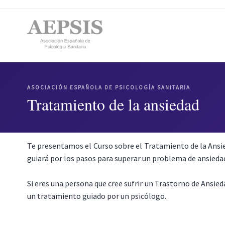
ASOCIACIÓN ESPAÑOLA DE PSICOLOGÍA SANITARIA
Tratamiento de la ansiedad
Te presentamos el Curso sobre el Tratamiento de la Ansie
guiará por los pasos para superar un problema de ansieda
Si eres una persona que cree sufrir un Trastorno de Ansied
un tratamiento guiado por un psicólogo.