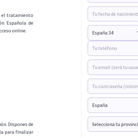
e el tratamiento
ión Española de
cceso online.
ión. Dispones de
 para finalizar