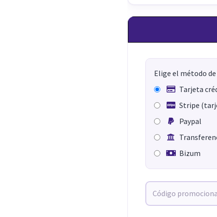
Elige el método de
Tarjeta cré
Stripe (tar
Paypal
Transferenc
Bizum