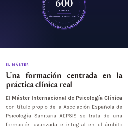
ASOCIACIÓN ESPAÑOLA DE PSICOLOGÍA SANITARIA · AEPSIS ·
600
HORAS
DIPLOMA VERIFICABLE
EL MÁSTER
Una formación centrada en la
práctica clínica real
El
Máster Internacional de Psicología Clínica
con título propio de la Asociación Española de
Psicología Sanitaria AEPSIS se trata de una
formación avanzada e integral en el ámbito