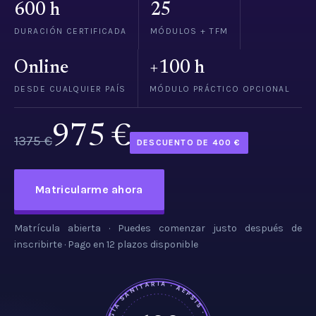
600 h
25
DURACIÓN CERTIFICADA
MÓDULOS + TFM
Online
+100 h
DESDE CUALQUIER PAÍS
MÓDULO PRÁCTICO OPCIONAL
975 €
1375 €
DESCUENTO DE 400 €
Matricularme ahora
Matrícula abierta · Puedes comenzar justo después de
inscribirte · Pago en 12 plazos disponible