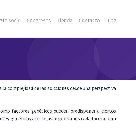
zte socio
Congresos
Tienda
Contacto
Blog
 la complejidad de las adicciones desde una perspectiva
cómo factores genéticos pueden predisponer a ciertos
iantes genéticas asociadas, exploramos cada faceta para