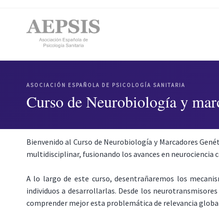
ASOCIACIÓN ESPAÑOLA DE PSICOLOGÍA SANITARIA
Curso de Neurobiología y marc
Bienvenido al Curso de Neurobiología y Marcadores Genéti
multidisciplinar, fusionando los avances en neurociencia 
A lo largo de este curso, desentrañaremos los mecanis
individuos a desarrollarlas. Desde los neurotransmisores
comprender mejor esta problemática de relevancia global y 