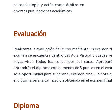
psicopatología y actúa como árbitro en
diversas publicaciones académicas.
Evaluación
Realizarás la evaluación del curso mediante un examen fin
examen se encuentra dentro del Aula Virtual y puedes r
hayas visto todos los contenidos del curso. Aprobar
obtendrás el diploma con al menos de 5 puntos en el ex
sola oportunidad para superar el examen final. La nota 
el diploma será la calificación obtenida en el examen final
Diploma