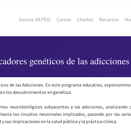
Somos AEPSIS
Cursos
Charlas
Recursos
Ha
adores genéticos de las adicciones
cos de las Adicciones. En este programa educativo, exploraremos
con los descubrimientos en genética.
mos neurobiológicos subyacentes a las adicciones, analizando 
 hasta los circuitos neuronales implicados, pasando por las var
sus implicaciones en la salud pública y la práctica clínica.