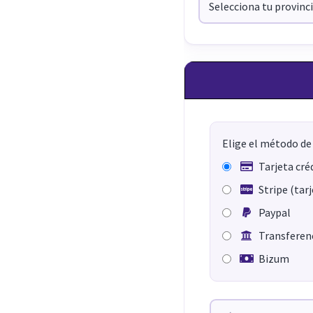
Elige el método de
Tarjeta cré
Stripe (tar
Paypal
Transferenc
Bizum