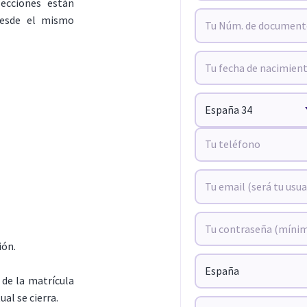
lecciones están
 desde el mismo
ión.
de la matrícula
ual se cierra.