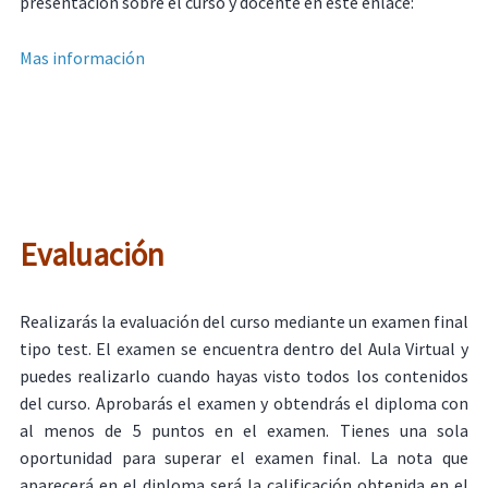
presentación sobre el curso y docente en este enlace:
Mas información
Evaluación
Realizarás la evaluación del curso mediante un examen final
tipo test. El examen se encuentra dentro del Aula Virtual y
puedes realizarlo cuando hayas visto todos los contenidos
del curso. Aprobarás el examen y obtendrás el diploma con
al menos de 5 puntos en el examen. Tienes una sola
oportunidad para superar el examen final. La nota que
aparecerá en el diploma será la calificación obtenida en el