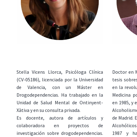
Stella Vicens Llorca, Psicóloga Clínica
Doctor en 
(CV-05186), licenciada por la Universidad
tesis sobre
de Valencia, con un Máster en
en la revol
Drogodependencias. Ha trabajado en la
Medicina po
Unidad de Salud Mental de Ontinyent-
en 1985, y 
Xàtiva y en su consulta privada.
Alcoholism
Es docente, autora de artículos y
de Madrid. 
colaboradora en proyectos de
Alcohólicos
investigación sobre drogodependencias.
1987 y ha