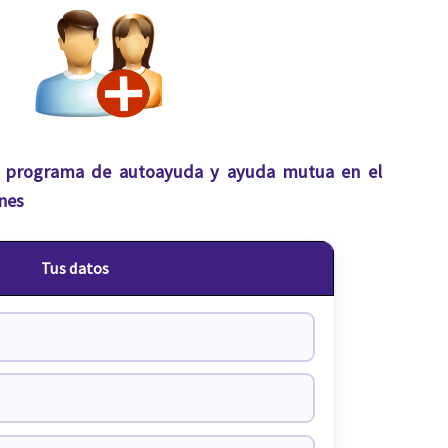
e programa de autoayuda y ayuda mutua en el
nes
Tus datos