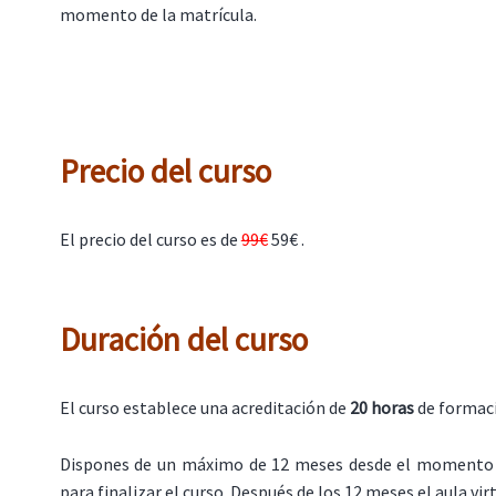
momento de la matrícula.
Precio del curso
El precio del curso es de
99€
59€ .
Duración del curso
El curso establece una acreditación de
20 horas
de formac
Dispones de un máximo de 12 meses desde el momento 
para finalizar el curso. Después de los 12 meses el aula virt