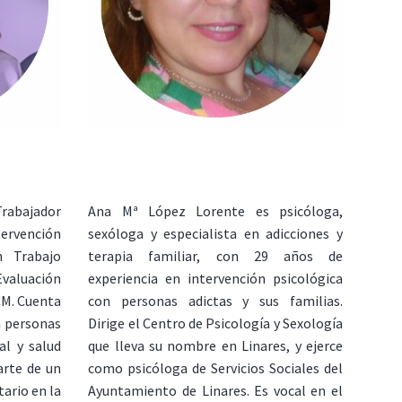
rabajador
Ana Mª López Lorente es psicóloga,
ervención
sexóloga y especialista en adicciones y
n Trabajo
terapia familiar, con 29 años de
Evaluación
experiencia en intervención psicológica
CM. Cuenta
con personas adictas y sus familias.
n personas
Dirige el Centro de Psicología y Sexología
al y salud
que lleva su nombre en Linares, y ejerce
rte de un
como psicóloga de Servicios Sociales del
ario en la
Ayuntamiento de Linares. Es vocal en el