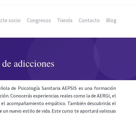
zte socio
Congresos
Tienda
Contacto
Blog
 de adicciones
ñola de Psicología Sanitaria AEPSIS es una formación
ción. Conocerás experiencias reales como la de AERGI, el
 y el acompañamiento empático. También descubrirás el
n nuevo estilo de vida. Este curso te aportará valiosas