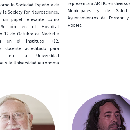
representa a ARTIC en diverso
 como la Sociedad Española de
Municipales y de Salud
 y la Society for Neuroscience.
Ayuntamientos de Torrent y
 un papel relevante como
Poblet.
Sección en el Hospital
io 12 de Octubre de Madrid e
dor en el Instituto I+12.
s docente acreditado para
ico en la Universidad
e y la Universidad Autónoma