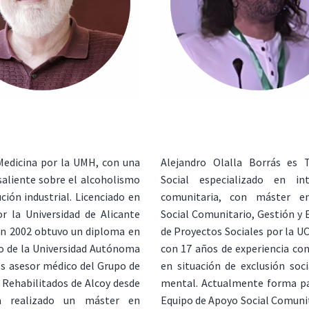
Medicina por la UMH, con una
Alejandro Olalla Borrás es T
saliente sobre el alcoholismo
Social especializado en int
ución industrial. Licenciado en
comunitaria, con máster e
r la Universidad de Alicante
Social Comunitario, Gestión y 
en 2002 obtuvo un diploma en
de Proyectos Sociales por la U
o de la Universidad Autónoma
con 17 años de experiencia co
Es asesor médico del Grupo de
en situación de exclusión soci
 Rehabilitados de Alcoy desde
mental. Actualmente forma pa
 realizado un máster en
Equipo de Apoyo Social Comunit