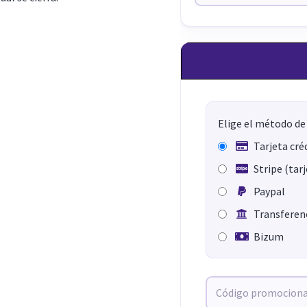
Elige el método de
Tarjeta cré
Stripe (tar
Paypal
Transferenc
Bizum