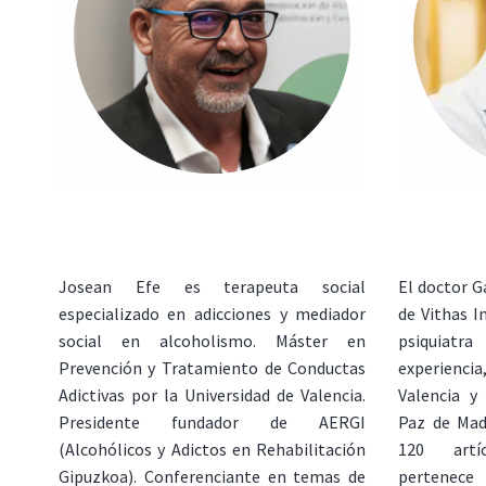
Josean Efe es terapeuta social
El doctor G
especializado en adicciones y mediador
de Vithas I
social en alcoholismo. Máster en
psiquiatr
Prevención y Tratamiento de Conductas
experiencia
Adictivas por la Universidad de Valencia.
Valencia y 
Presidente fundador de AERGI
Paz de Madr
(Alcohólicos y Adictos en Rehabilitación
120 artíc
Gipuzkoa). Conferenciante en temas de
pertenece