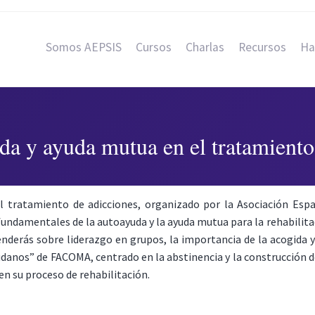
Somos AEPSIS
Cursos
Charlas
Recursos
Ha
a y ayuda mutua en el tratamiento
 tratamiento de adicciones, organizado por la Asociación Espa
fundamentales de la autoayuda y la ayuda mutua para la rehabilita
nderás sobre liderazgo en grupos, la importancia de la acogida
os” de FACOMA, centrado en la abstinencia y la construcción de u
n su proceso de rehabilitación.