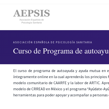
ASOCIACIÓN ESPAÑOLA DE PSICOLOGÍA SANITARIA
Curso de Programa de autoayud
El curso de programa de autoayuda y ayuda mutua en el
íntegramente online en la cual aprenderás los principios 
modelo comunitario de CAARFE y la labor de ARTIC. Apre
modelo de CRREAD en México y el programa “Ayúdate-Ayúdan
herramientas para poder apoyar y acompañar a personas e