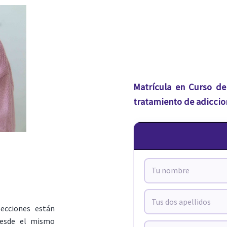
Matrícula en Curso d
tratamiento de adiccio
lecciones están
 desde el mismo