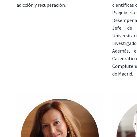
adicción y recuperación.
científicas
Psiquiatría
Desempeña
Jefe de 
Universitar
investiga
Además, e
Catedrát
Complutens
de Madrid.