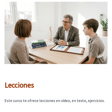
Lecciones
Este curso te ofrece lecciones en vídeo, en texto, ejercicios.