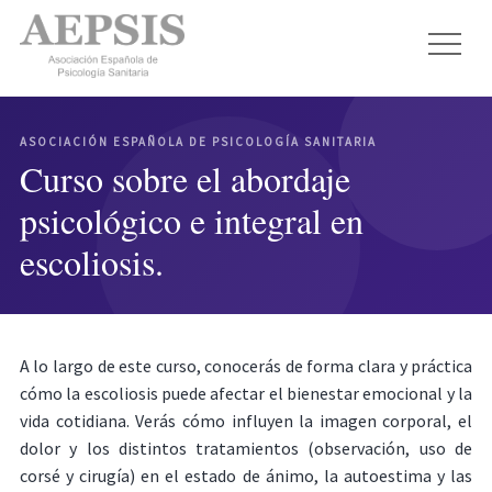
ASOCIACIÓN ESPAÑOLA DE PSICOLOGÍA SANITARIA
Curso sobre el abordaje
psicológico e integral en
escoliosis.
A lo largo de este curso, conocerás de forma clara y práctica
cómo la escoliosis puede afectar el bienestar emocional y la
vida cotidiana. Verás cómo influyen la imagen corporal, el
dolor y los distintos tratamientos (observación, uso de
corsé y cirugía) en el estado de ánimo, la autoestima y las