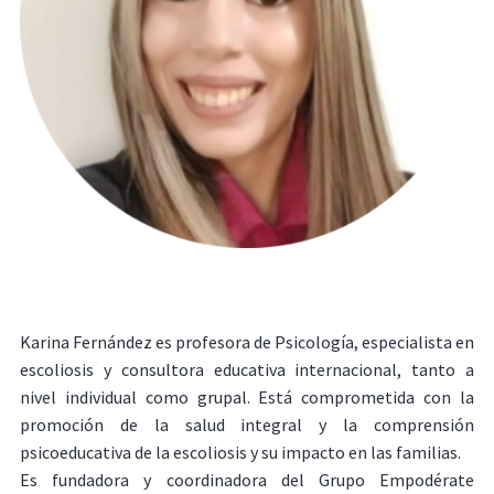
Karina Fernández es profesora de Psicología, especialista en
escoliosis y consultora educativa internacional, tanto a
nivel individual como grupal. Está comprometida con la
promoción de la salud integral y la comprensión
psicoeducativa de la escoliosis y su impacto en las familias.
Es fundadora y coordinadora del Grupo Empodérate