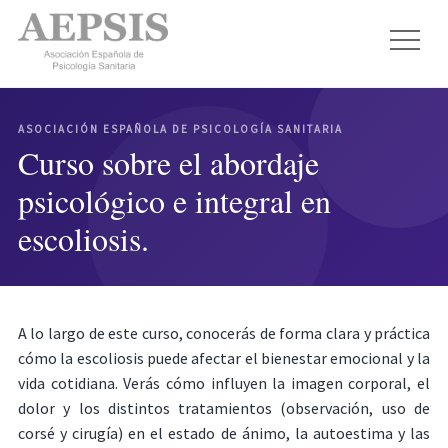
ASOCIACIÓN ESPAÑOLA DE PSICOLOGÍA SANITARIA
Curso sobre el abordaje
psicológico e integral en
escoliosis.
A lo largo de este curso, conocerás de forma clara y práctica
cómo la escoliosis puede afectar el bienestar emocional y la
vida cotidiana. Verás cómo influyen la imagen corporal, el
dolor y los distintos tratamientos (observación, uso de
corsé y cirugía) en el estado de ánimo, la autoestima y las