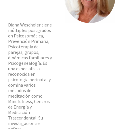
Diana Wescheler tiene
múltiples postgrados
en Psicosomática,
Prevención Primaria,
Psicoterapia de
parejas, grupos,
dinámicas familiares y
Psicogenealogía. Es
una especialista
reconocida en
psicología perinatal y
domina varios
métodos de
meditación como
Mindfulness, Centros
de Energía y
Meditación
Trascendental. Su
investigación se
enfoca