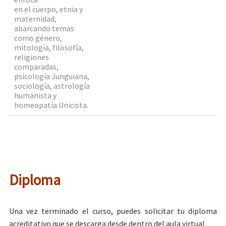
en el cuerpo, etnia y
maternidad,
abarcando temas
como género,
mitología, filosofía,
religiones
comparadas,
psicología Junguiana,
sociología, astrología
humanista y
homeopatía Unicista.
Diploma
Una vez terminado el curso, puedes solicitar tu diploma
acreditativo que se descarga desde dentro del aula virtual.