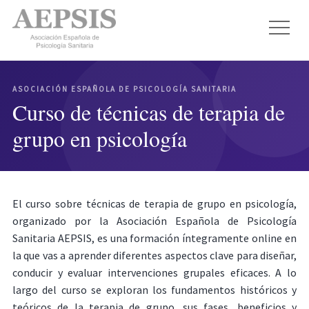
ASOCIACIÓN ESPAÑOLA DE PSICOLOGÍA SANITARIA
Curso de técnicas de terapia de
grupo en psicología
El curso sobre técnicas de terapia de grupo en psicología,
organizado por la Asociación Española de Psicología
Sanitaria AEPSIS, es una formación íntegramente online en
la que vas a aprender diferentes aspectos clave para diseñar,
conducir y evaluar intervenciones grupales eficaces. A lo
largo del curso se exploran los fundamentos históricos y
teóricos de la terapia de grupo, sus fases, beneficios y