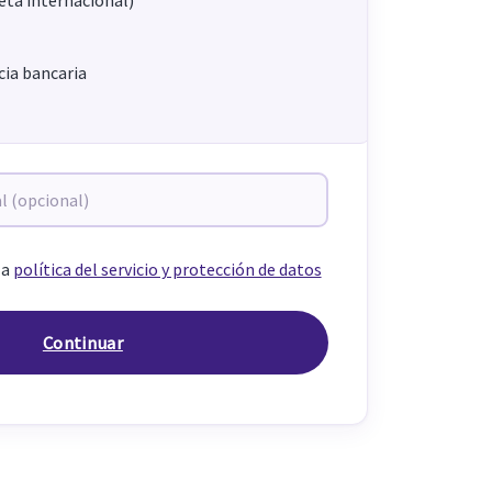
ia bancaria
la
política del servicio y protección de datos