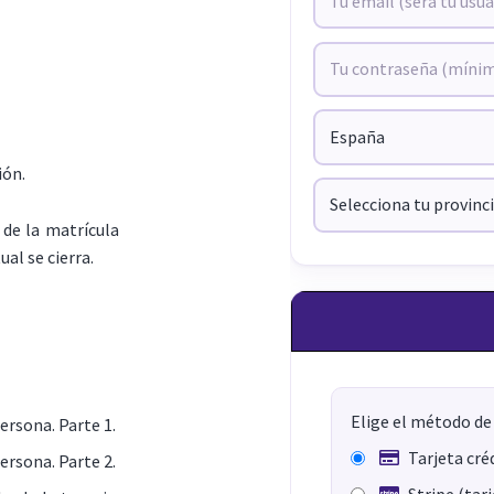
ión.
de la matrícula
ual se cierra.
Elige el método de
persona. Parte 1.
Tarjeta cré
persona. Parte 2.
Stripe (tar