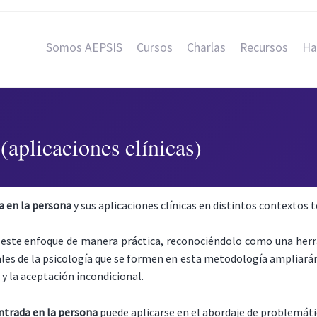
Somos AEPSIS
Cursos
Charlas
Recursos
Ha
(aplicaciones clínicas)
a en la persona
y sus aplicaciones clínicas en distintos contextos 
 este enfoque de manera práctica, reconociéndolo como una herr
ales de la psicología que se formen en esta metodología ampliará
y la aceptación incondicional.
ntrada en la persona
puede aplicarse en el abordaje de problemátic