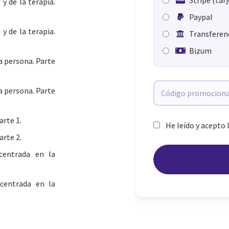
y de la terapia.
Paypal
y de la terapia.
Transferenc
Bizum
a persona. Parte
a persona. Parte
arte 1.
He leído y acepto 
arte 2.
centrada en la
centrada en la