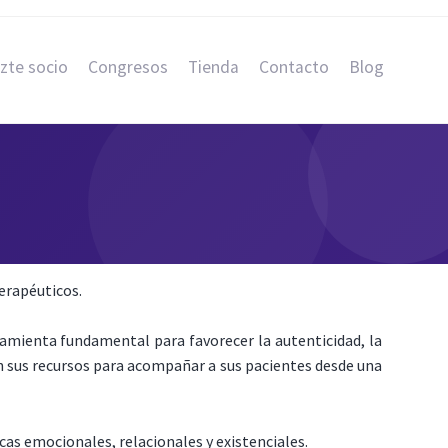
zte socio
Congresos
Tienda
Contacto
Blog
terapéuticos.
amienta fundamental para favorecer la autenticidad, la
n sus recursos para acompañar a sus pacientes desde una
as emocionales, relacionales y existenciales.