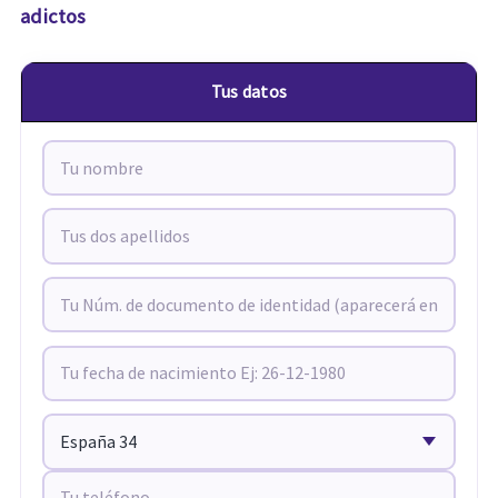
adictos
Tus datos