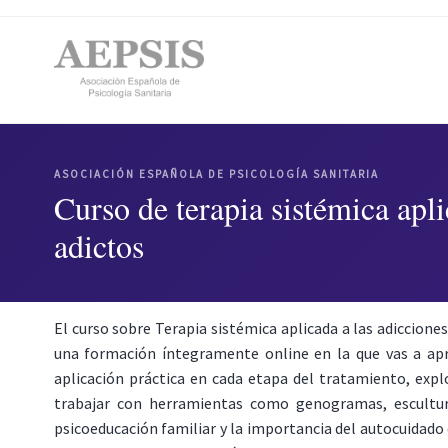
ASOCIACIÓN ESPAÑOLA DE PSICOLOGÍA SANITARIA
Curso de terapia sistémica apli
adictos
El curso sobre Terapia sistémica aplicada a las adiccione
una formación íntegramente online en la que vas a apre
aplicación práctica en cada etapa del tratamiento, explo
trabajar con herramientas como genogramas, esculturas
psicoeducación familiar y la importancia del autocuidado