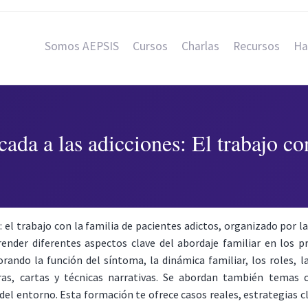
Somos AEPSIS
Cursos
Charlas
Recursos
Ha
cada a las adicciones: El trabajo co
s: el trabajo con la familia de pacientes adictos, organizado por 
nder diferentes aspectos clave del abordaje familiar en los pr
rando la función del síntoma, la dinámica familiar, los roles, l
, cartas y técnicas narrativas. Se abordan también temas como
 del entorno. Esta formación te ofrece casos reales, estrategias