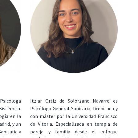
sicóloga
Itziar Ortiz de Solórzano Navarro es
Sistémica.
Psicóloga General Sanitaria, licenciada y
ogía en la
con máster por la Universidad Francisco
drid, y un
de Vitoria. Especializada en terapia de
anitaria y
pareja y familia desde el enfoque