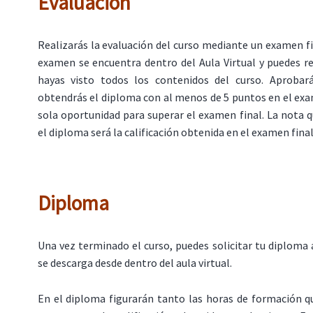
Evaluación
Realizarás la evaluación del curso mediante un examen fin
examen se encuentra dentro del Aula Virtual y puedes r
hayas visto todos los contenidos del curso. Aprobar
obtendrás el diploma con al menos de 5 puntos en el ex
sola oportunidad para superar el examen final. La nota 
el diploma será la calificación obtenida en el examen final
Diploma
Una vez terminado el curso, puedes solicitar tu diploma 
se descarga desde dentro del aula virtual.
En el diploma figurarán tanto las horas de formación q