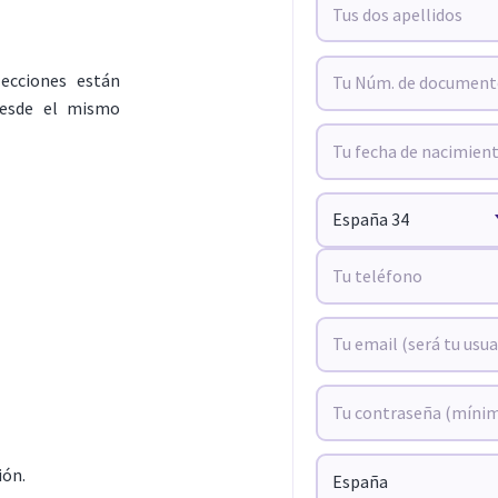
lecciones están
 desde el mismo
ión.