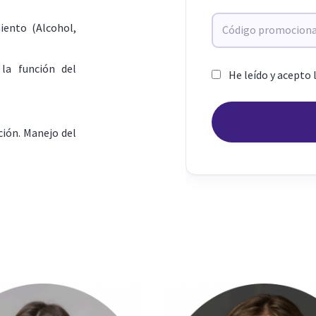
iento (Alcohol,
 la función del
He leído y acepto 
ción. Manejo del