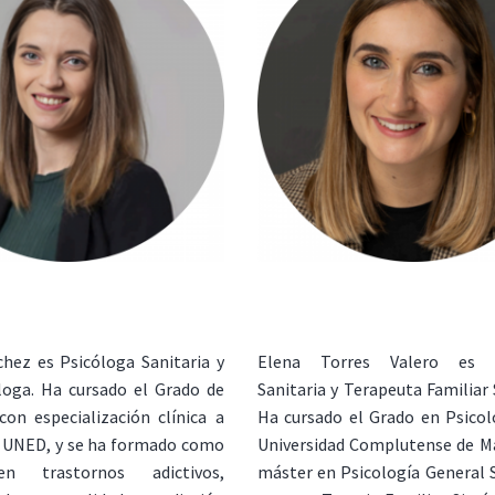
hez es Psicóloga Sanitaria y
Elena Torres Valero es P
loga. Ha cursado el Grado de
Sanitaria y Terapeuta Familiar 
con especialización clínica a
Ha cursado el Grado en Psicol
a UNED, y se ha formado como
Universidad Complutense de Ma
n trastornos adictivos,
máster en Psicología General S