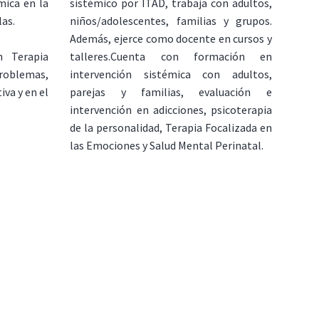
mica en la
sistémico por ITAD, trabaja con adultos,
las.
niños/adolescentes, familias y grupos.
Además, ejerce como docente en cursos y
talleres.Cuenta con formación en
n Terapia
intervención sistémica con adultos,
oblemas,
parejas y familias, evaluación e
iva y en el
intervención en adicciones, psicoterapia
de la personalidad, Terapia Focalizada en
las Emociones y Salud Mental Perinatal.