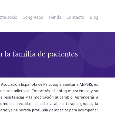
zte socio
Congresos
Tienda
Contacto
Blog
n la familia de pacientes
la Asociación Española de Psicología Sanitaria AEPSIS, es
ocesos adictivos. Conocerás el enfoque sistémico y su
as resistencias y la motivación al cambio. Aprenderás a
 las recaídas, el ciclo vital, la terapia grupal, la
 claras y una mirada profunda y empática para acompañar