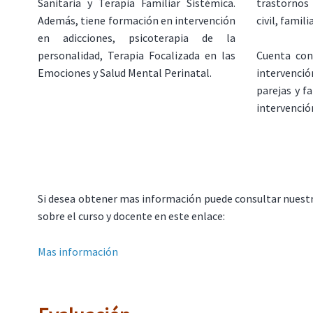
Sanitaria y Terapia Familiar Sistémica.
trastornos
Además, tiene formación en intervención
civil, famil
en adicciones, psicoterapia de la
personalidad, Terapia Focalizada en las
Cuenta con
Emociones y Salud Mental Perinatal.
intervenc
parejas y f
intervenció
Si desea obtener mas información puede consultar nuest
sobre el curso y docente en este enlace:
Mas información