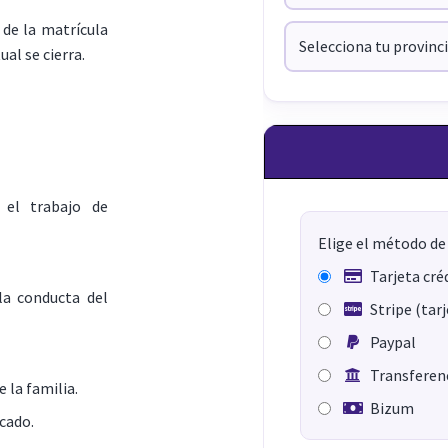
de la matrícula
ual se cierra.
 el trabajo de
Elige el método de
Tarjeta cré
la conducta del
Stripe (tar
Paypal
Transferenc
 la familia.
Bizum
icado.