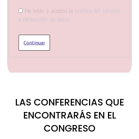
He leído y acepto la
política del servicio
y protección de datos
LAS CONFERENCIAS QUE
ENCONTRARÁS EN EL
CONGRESO