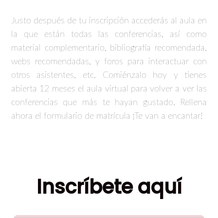
Justo después de tu inscripción accederás al aula en
la que están todas las conferencias, así como
material complementario, bibliografía recomendada,
webs recomendadas, y foros para interactuar con
otros asistentes, etc. Comiénzalo hoy y tienes
abierta 12 meses el aula virtual para volver a ver las
conferencias que más te hayan gustado. Rellena
ahora el formulario de matrícula ¡Te van a encantar!
Inscríbete aquí