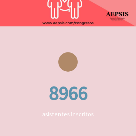
8966
asistentes inscritos