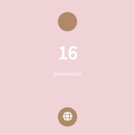
16
ponencias