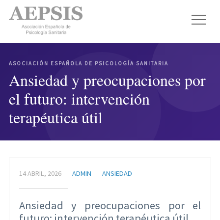
ASOCIACIÓN ESPAÑOLA DE PSICOLOGÍA SANITARIA
Ansiedad y preocupaciones por
el futuro: intervención
terapéutica útil
14 ABRIL, 2026
ADMIN
ANSIEDAD
Ansiedad y preocupaciones por el
futuro: intervención terapéutica útil