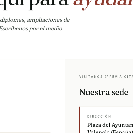
 diplomas, ampliaciones de
Escríbenos por el medio
VISÍTANOS (PREVIA CIT
Nuestra sede
DIRECCIÓN
Plaza del Ayuntami
Valencia (España