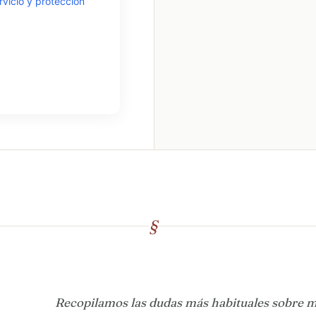
ervicio y protección
§
Recopilamos las dudas más habituales sobre m