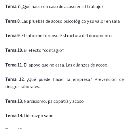
Tema 7.
¿Qué hacer en caso de acoso en el trabajo?
Tema 8.
Las pruebas de acoso psicológico y su valor en sala
Tema 9.
El informe forense. Estructura del documento.
Tema 10.
El efecto “contagio”.
Tema 11.
El apoyo que no está. Las alianzas de acoso.
Tema 12.
¿Qué puede hacer la empresa? Prevención de
riesgos laborales.
Tema 13.
Narcisismo, psicopatía y acoso
Tema 14.
Liderazgo sano.