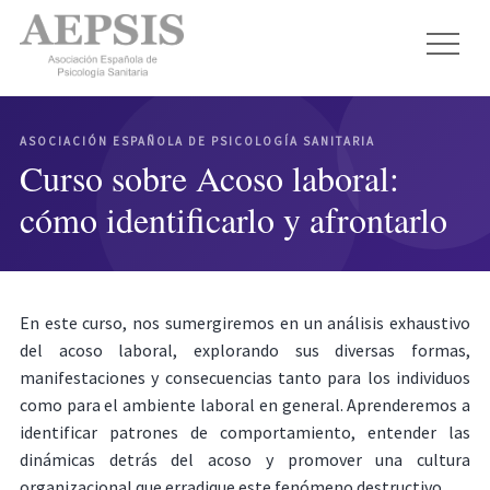
ASOCIACIÓN ESPAÑOLA DE PSICOLOGÍA SANITARIA
Curso sobre Acoso laboral:
cómo identificarlo y afrontarlo
En este curso, nos sumergiremos en un análisis exhaustivo
del acoso laboral, explorando sus diversas formas,
manifestaciones y consecuencias tanto para los individuos
como para el ambiente laboral en general. Aprenderemos a
identificar patrones de comportamiento, entender las
dinámicas detrás del acoso y promover una cultura
organizacional que erradique este fenómeno destructivo.