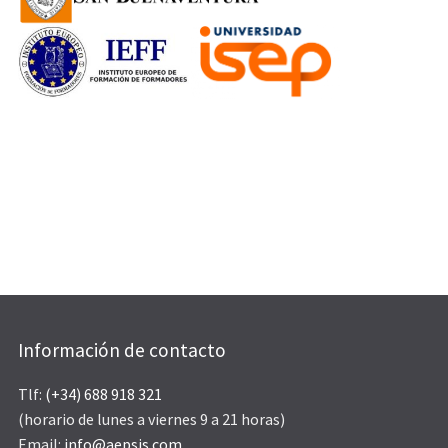
Información de contacto
Tlf:
(+34) 688 918 321
(horario de lunes a viernes 9 a 21 horas)
Email:
info@aepsis.com