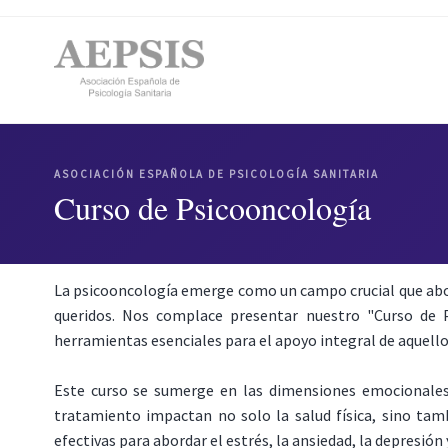
ASOCIACIÓN ESPAÑOLA DE PSICOLOGÍA SANITARIA
Curso de Psicooncología
La psicooncología emerge como un campo crucial que abor
queridos. Nos complace presentar nuestro "Curso de Ps
herramientas esenciales para el apoyo integral de aquell
Este curso se sumerge en las dimensiones emocionales,
tratamiento impactan no solo la salud física, sino tamb
efectivas para abordar el estrés, la ansiedad, la depresión