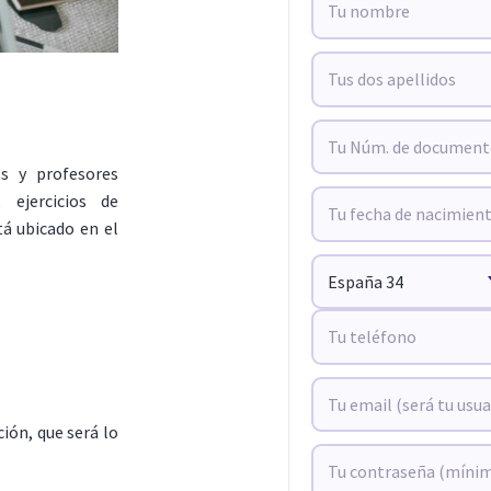
s y profesores
ejercicios de
tá ubicado en el
ión, que será lo