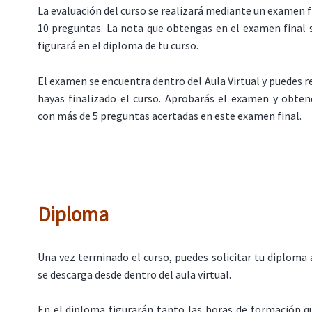
La evaluación del curso se realizará mediante un examen fi
10 preguntas. La nota que obtengas en el examen final 
figurará en el diploma de tu curso.
El examen se encuentra dentro del Aula Virtual y puedes r
hayas finalizado el curso. Aprobarás el examen y obten
con más de 5 preguntas acertadas en este examen final.
Diploma
Una vez terminado el curso, puedes solicitar tu diploma 
se descarga desde dentro del aula virtual.
En el diploma figurarán tanto las horas de formación q