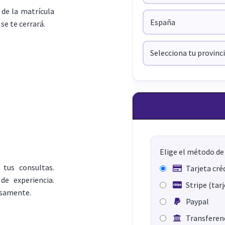
de la matrícula
se te cerrará.
Elige el método de
 tus consultas.
Tarjeta cré
e experiencia.
Stripe (tar
osamente.
Paypal
Transferenc