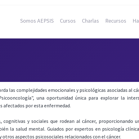
Somos AEPSIS
Cursos
Charlas
Recursos
Ha
da las complejidades emocionales y psicológicas asociadas al cán
icooncología", una oportunidad única para explorar la inters
os afectados por esta enfermedad.
 cognitivas y sociales que rodean al cáncer, proporcionando 
ién la salud mental. Guiados por expertos en psicología clínica
 y otros aspectos psicosociales relacionados con el cáncer.