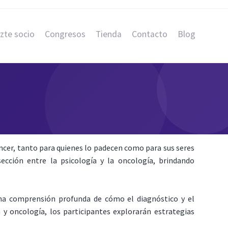
zte socio
Congresos
Tienda
Contacto
Blog
cer, tanto para quienes lo padecen como para sus seres
ección entre la psicología y la oncología, brindando
una comprensión profunda de cómo el diagnóstico y el
 y oncología, los participantes explorarán estrategias