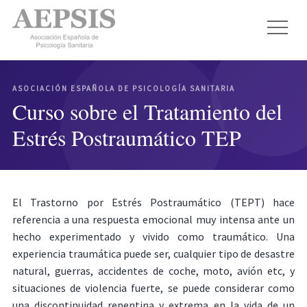
ASOCIACIÓN ESPAÑOLA DE PSICOLOGÍA SANITARIA
Curso sobre el Tratamiento del
Estrés Postraumático TEP
El Trastorno por Estrés Postraumático (TEPT) hace
referencia a una respuesta emocional muy intensa ante un
hecho experimentado y vivido como traumático. Una
experiencia traumática puede ser, cualquier tipo de desastre
natural, guerras, accidentes de coche, moto, avión etc, y
situaciones de violencia fuerte, se puede considerar como
una discontinuidad repentina y extrema en la vida de un