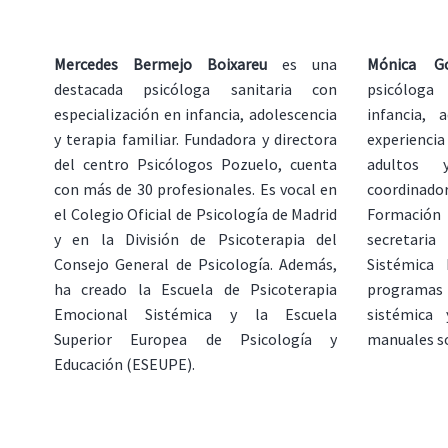
Mercedes Bermejo Boixareu
es una
Mónica Go
destacada psicóloga sanitaria con
psicóloga 
especialización en infancia, adolescencia
infancia, 
y terapia familiar. Fundadora y directora
experiencia
del centro Psicólogos Pozuelo, cuenta
adultos 
con más de 30 profesionales. Es vocal en
coordinad
el Colegio Oficial de Psicología de Madrid
Formación
y en la División de Psicoterapia del
secretaria
Consejo General de Psicología. Además,
Sistémica 
ha creado la Escuela de Psicoterapia
programas
Emocional Sistémica y la Escuela
sistémica
Superior Europea de Psicología y
manuales so
Educación (ESEUPE).