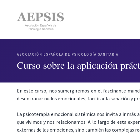
ASOCIACIÓN ESPAÑOLA DE PSICOLOGÍA SANITARIA
Curso sobre la aplicación prác
En este curso, nos sumergiremos en el fascinante mund
desentrañar nudos emocionales, facilitar la sanación y p
La psicoterapia emocional sistémica nos invita a ir más a
que vivimos y nos relacionamos. A lo largo de esta exper
externas de las emociones, sino también las complejas r