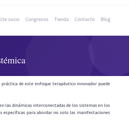
zte socio
Congresos
Tienda
Contacto
Blog
stémica
práctica de este enfoque terapéutico innovador puede
 en las dinámicas interconectadas de los sistemas en los
as específicas para abordar no solo las manifestaciones