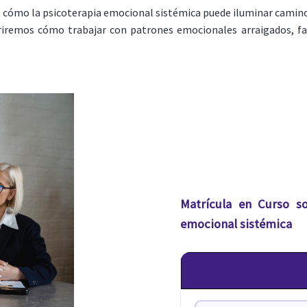
os cómo la psicoterapia emocional sistémica puede iluminar camin
riremos cómo trabajar con patrones emocionales arraigados, fa
Matrícula en Curso so
emocional sistémica