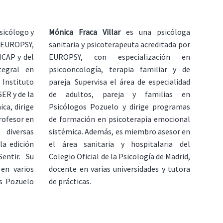
sicólogo y
Mónica Fraca Villar
es una psicóloga
 EUROPSY,
sanitaria y psicoterapeuta acreditada por
ICAP y del
EUROPSY, con especialización en
tegral en
psicooncología, terapia familiar y de
Instituto
pareja. Supervisa el área de especialidad
ER y de la
de adultos, pareja y familias en
ca, dirige
Psicólogos Pozuelo y dirige programas
rofesor en
de formación en psicoterapia emocional
 diversas
sistémica. Además, es miembro asesor en
la edición
el área sanitaria y hospitalaria del
Sentir. Su
Colegio Oficial de la Psicología de Madrid,
 en varios
docente en varias universidades y tutora
os Pozuelo
de prácticas.