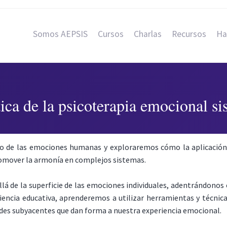
Somos AEPSIS
Cursos
Charlas
Recursos
Ha
tica de la psicoterapia emocional si
o de las emociones humanas y exploraremos cómo la aplicación 
romover la armonía en complejos sistemas.
llá de la superficie de las emociones individuales, adentrándonos
iencia educativa, aprenderemos a utilizar herramientas y técnic
edes subyacentes que dan forma a nuestra experiencia emocional.