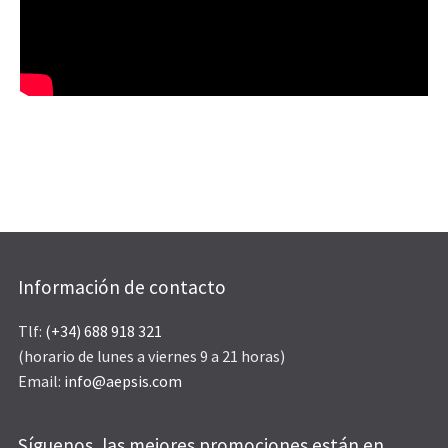
Información de contacto
Tlf:
(+34) 688 918 321
(horario de lunes a viernes 9 a 21 horas)
Email:
info@aepsis.com
Síguenos, las mejores promociones están en