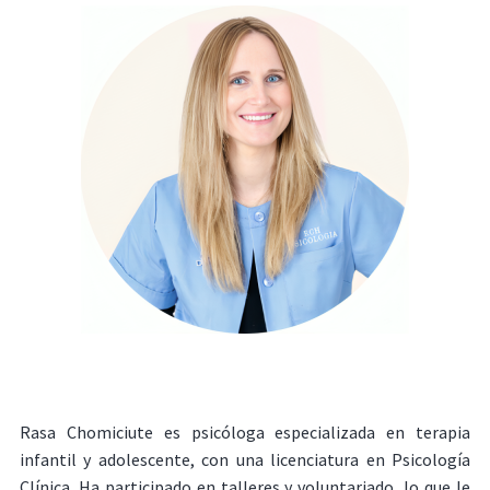
Rasa Chomiciute es psicóloga especializada en terapia
infantil y adolescente, con una licenciatura en Psicología
Clínica. Ha participado en talleres y voluntariado, lo que le