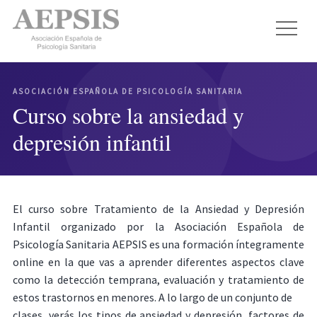
ASOCIACIÓN ESPAÑOLA DE PSICOLOGÍA SANITARIA
Curso sobre la ansiedad y
depresión infantil
El curso sobre Tratamiento de la Ansiedad y Depresión
Infantil organizado por la Asociación Española de
Psicología Sanitaria AEPSIS es una formación íntegramente
online en la que vas a aprender diferentes aspectos clave
como la detección temprana, evaluación y tratamiento de
estos trastornos en menores. A lo largo de un conjunto de
clases, verás los tipos de ansiedad y depresión, factores de