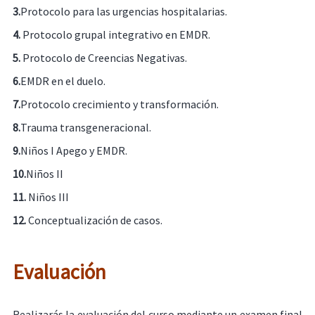
3.
Protocolo para las urgencias hospitalarias.
4.
Protocolo grupal integrativo en EMDR.
5.
Protocolo de Creencias Negativas.
6.
EMDR en el duelo.
7.
Protocolo crecimiento y transformación.
8.
Trauma transgeneracional.
9.
Niños I Apego y EMDR.
10.
Niños II
11.
Niños III
12.
Conceptualización de casos.
Evaluación
Realizarás la evaluación del curso mediante un examen final